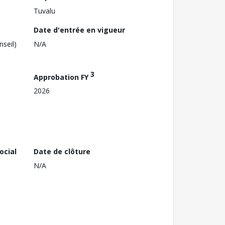
Tuvalu
Date d'entrée en vigueur
nseil)
N/A
3
Approbation FY
2026
ocial
Date de clôture
N/A