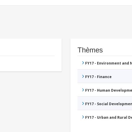
Thèmes
FY17 - Environment and
FY17 - Finance
FY17 - Human Developme
FY17 - Social Developme
FY17 - Urban and Rural 