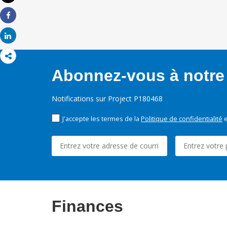
Imprimer
Share
Share
Abonnez-vous à notre 
Notifications sur Project P180468
J'accepte les termes de la
Politique de confidentialité
e
Finances