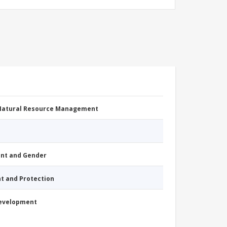
 Natural Resource Management
nt and Gender
nt and Protection
Development