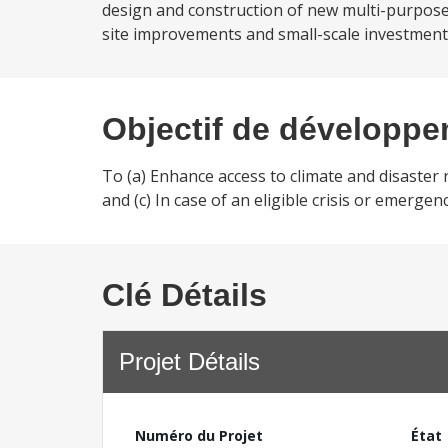
design and construction of new multi-purpose ev
site improvements and small-scale investmen
Objectif de développ
To (a) Enhance access to climate and disaster r
and (c) In case of an eligible crisis or emergen
Clé Détails
Projet Détails
Numéro du Projet
État