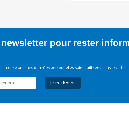
newsletter pour rester infor
t autorise que mes données personnelles soient utilisées dans le cadre d
Je m'abonne