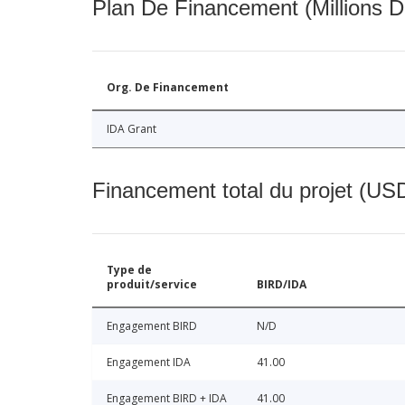
Plan De Financement (Millions D
Org. De Financement
IDA Grant
Financement total du projet (USD
Type de
produit/service
BIRD/IDA
Engagement BIRD
N/D
Engagement IDA
41.00
Engagement BIRD + IDA
41.00