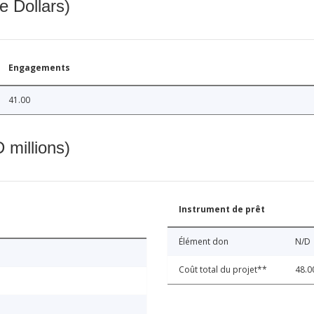
e Dollars)
Engagements
41.00
 millions)
Instrument de prêt
Élément don
N/D
Coût total du projet**
48.0