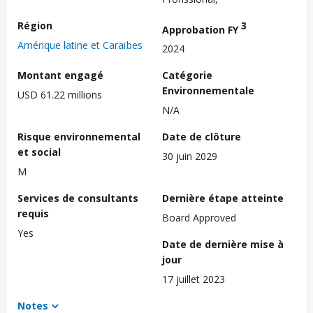
Région
3
Approbation FY
Amérique latine et Caraïbes
2024
Montant engagé
Catégorie
Environnementale
USD 61.22 millions
N/A
Risque environnemental
Date de clôture
et social
30 juin 2029
M
Services de consultants
Dernière étape atteinte
requis
Board Approved
Yes
Date de dernière mise à
jour
17 juillet 2023
Notes