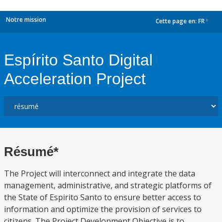
Notre mission
Cette page en:
FR
dropdown
Espírito Santo Digital
Acceleration Project
Résumé*
The Project will interconnect and integrate the data
management, administrative, and strategic platforms of
the State of Espirito Santo to ensure better access to
information and optimize the provision of services to
citizens. The Project Development Objective is to