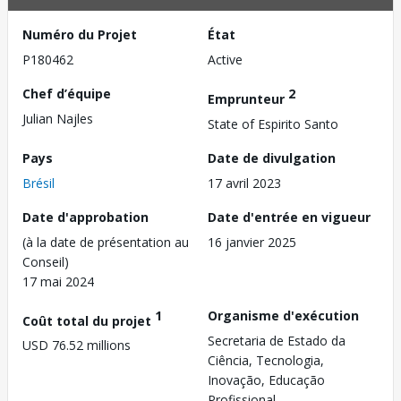
Numéro du Projet
État
P180462
Active
Chef d’équipe
2
Emprunteur
Julian Najles
State of Espirito Santo
Pays
Date de divulgation
Brésil
17 avril 2023
Date d'approbation
Date d'entrée en vigueur
(à la date de présentation au
16 janvier 2025
Conseil)
17 mai 2024
1
Organisme d'exécution
Coût total du projet
Secretaria de Estado da
USD 76.52 millions
Ciência, Tecnologia,
Inovação, Educação
Profissional,