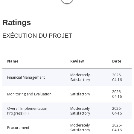
Ratings
EXÉCUTION DU PROJET
Name
Review
Date
Moderately
2026-
Financial Management
Satisfactory
04-16
2026-
Monitoring and Evaluation
Satisfactory
04-16
Overall Implementation
Moderately
2026-
Progress (IP)
Satisfactory
04-16
Moderately
2026-
Procurement
Satisfactory
04-16