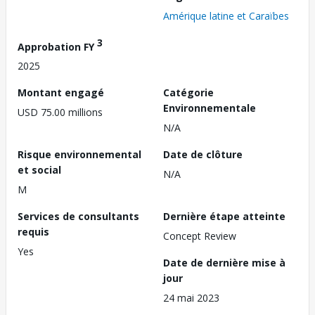
Amérique latine et Caraïbes
3
Approbation FY
2025
Montant engagé
Catégorie
Environnementale
USD 75.00 millions
N/A
Risque environnemental
Date de clôture
et social
N/A
M
Services de consultants
Dernière étape atteinte
requis
Concept Review
Yes
Date de dernière mise à
jour
24 mai 2023