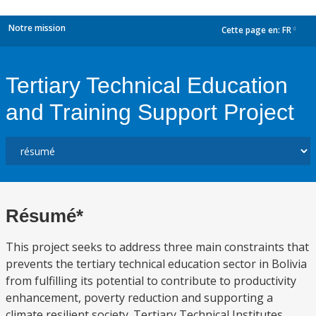
Notre mission
Cette page en:
FR
dropdown
Tertiary Technical Education
and Training Support Project
Résumé*
This project seeks to address three main constraints that
prevents the tertiary technical education sector in Bolivia
from fulfilling its potential to contribute to productivity
enhancement, poverty reduction and supporting a
climate resilient society. Tertiary Technical Institutes