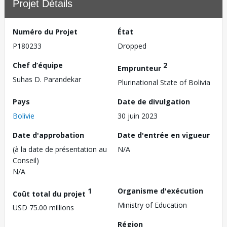
Projet Détails
Numéro du Projet
État
P180233
Dropped
Chef d’équipe
2
Emprunteur
Suhas D. Parandekar
Plurinational State of Bolivia
Pays
Date de divulgation
Bolivie
30 juin 2023
Date d'approbation
Date d'entrée en vigueur
(à la date de présentation au
N/A
Conseil)
N/A
1
Organisme d'exécution
Coût total du projet
Ministry of Education
USD 75.00 millions
Région