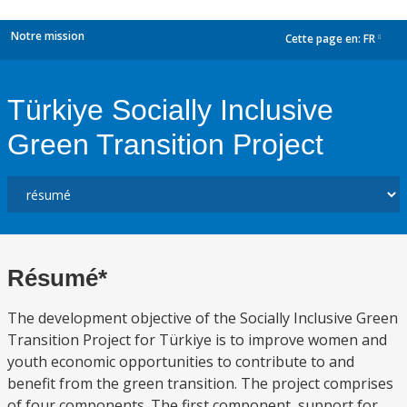
Notre mission
Cette page en:
FR
dropdown
Türkiye Socially Inclusive
Green Transition Project
Résumé*
The development objective of the Socially Inclusive Green
Transition Project for Türkiye is to improve women and
youth economic opportunities to contribute to and
benefit from the green transition. The project comprises
of four components. The first component, support for