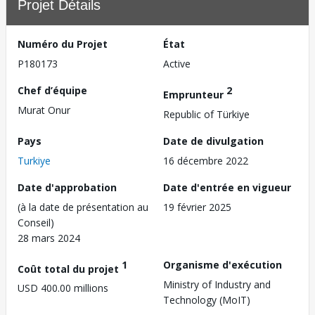
Projet Détails
Numéro du Projet
État
P180173
Active
Chef d’équipe
2
Emprunteur
Murat Onur
Republic of Türkiye
Pays
Date de divulgation
Turkiye
16 décembre 2022
Date d'approbation
Date d'entrée en vigueur
(à la date de présentation au
19 février 2025
Conseil)
28 mars 2024
1
Organisme d'exécution
Coût total du projet
Ministry of Industry and
USD 400.00 millions
Technology (MoIT)