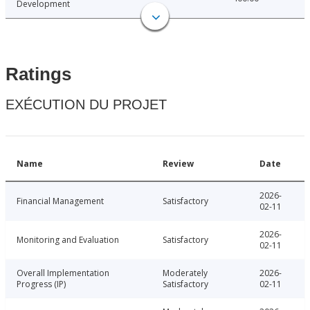
Development
Ratings
EXÉCUTION DU PROJET
Name
Review
Date
2026-
Financial Management
Satisfactory
02-11
2026-
Monitoring and Evaluation
Satisfactory
02-11
Overall Implementation
Moderately
2026-
Progress (IP)
Satisfactory
02-11