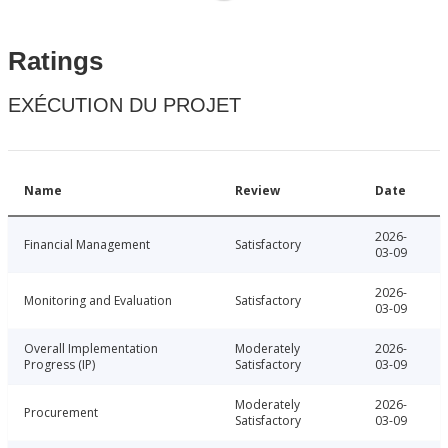
Ratings
EXÉCUTION DU PROJET
Name
Review
Date
2026-
Financial Management
Satisfactory
03-09
2026-
Monitoring and Evaluation
Satisfactory
03-09
Overall Implementation
Moderately
2026-
Progress (IP)
Satisfactory
03-09
Moderately
2026-
Procurement
Satisfactory
03-09