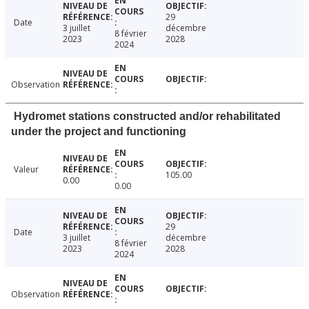
29
Date
3 juillet
décembre
8 février
2023
2028
2024
Observation
Hydromet stations constructed and/or rehabilitated
under the project and functioning
Valeur
105.00
0.00
0.00
29
Date
3 juillet
décembre
8 février
2023
2028
2024
Observation