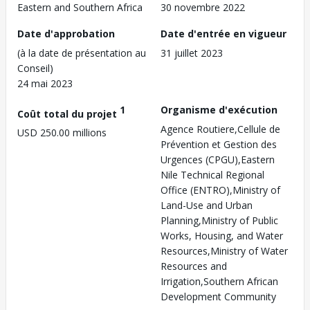
Eastern and Southern Africa
30 novembre 2022
Date d'approbation
Date d'entrée en vigueur
(à la date de présentation au
31 juillet 2023
Conseil)
24 mai 2023
1
Organisme d'exécution
Coût total du projet
Agence Routiere,Cellule de
USD 250.00 millions
Prévention et Gestion des
Urgences (CPGU),Eastern
Nile Technical Regional
Office (ENTRO),Ministry of
Land-Use and Urban
Planning,Ministry of Public
Works, Housing, and Water
Resources,Ministry of Water
Resources and
Irrigation,Southern African
Development Community