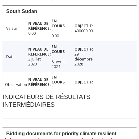
South Sudan
Valeur
400000.00
0.00
0.00
29
Date
3 juillet
décembre
8 février
2023
2028
2024
Observation
INDICATEURS DE RÉSULTATS
INTERMÉDIAIRES
Bidding documents for priority climate resilient