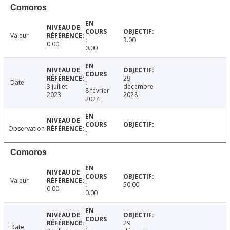
Comoros
Valeur
3.00
0.00
0.00
29
Date
3 juillet
décembre
8 février
2023
2028
2024
Observation
Comoros
Valeur
50.00
0.00
0.00
29
Date