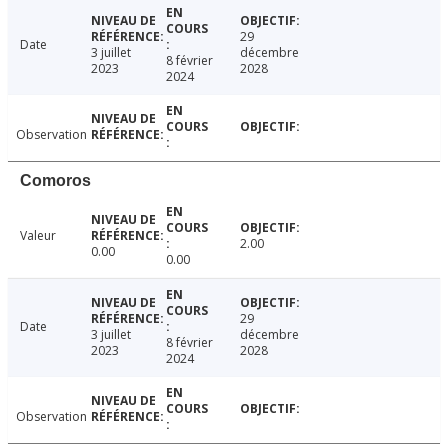
29
Date
3 juillet
décembre
8 février
2023
2028
2024
Observation
Comoros
Valeur
2.00
0.00
0.00
29
Date
3 juillet
décembre
8 février
2023
2028
2024
Observation