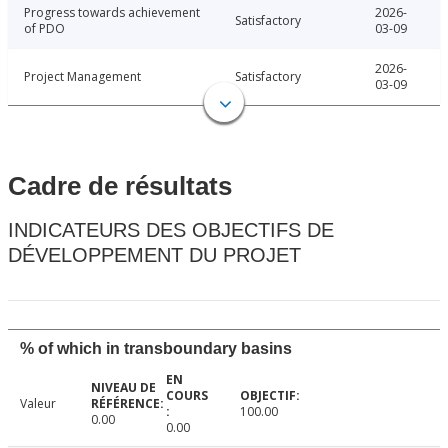
Progress towards achievement
2026-
Satisfactory
of PDO
03-09
2026-
Project Management
Satisfactory
03-09
Cadre de résultats
INDICATEURS DES OBJECTIFS DE
DÉVELOPPEMENT DU PROJET
% of which in transboundary basins
Valeur
100.00
0.00
0.00