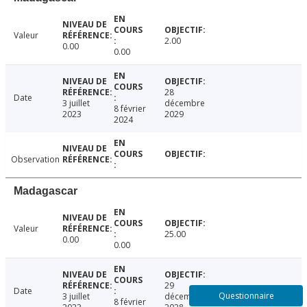
Valeur
2.00
0.00
0.00
28
Date
3 juillet
décembre
8 février
2023
2029
2024
Observation
Madagascar
Valeur
25.00
0.00
0.00
29
Date
Questionnaire
3 juillet
décembre
8 février