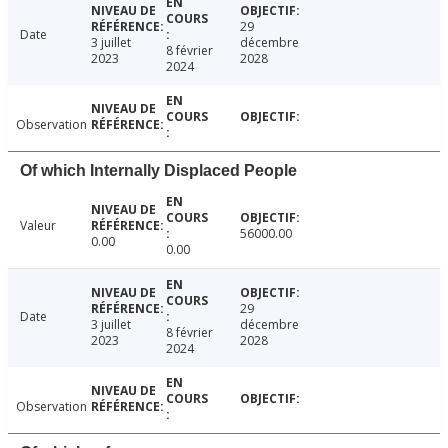
29
Date
3 juillet
décembre
8 février
2023
2028
2024
Observation
Of which Internally Displaced People
Valeur
56000.00
0.00
0.00
29
Date
3 juillet
décembre
8 février
2023
2028
2024
Observation