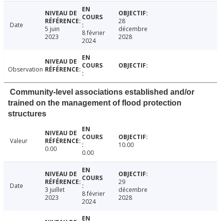
28
Date
5 juin
décembre
8 février
2023
2028
2024
Observation
Community-level associations established and/or
trained on the management of flood protection
structures
Valeur
10.00
0.00
0.00
29
Date
3 juillet
décembre
8 février
2023
2028
2024