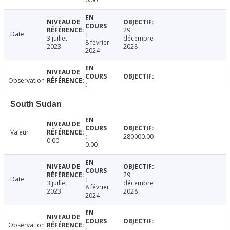
29
Date
3 juillet
décembre
8 février
2023
2028
2024
Observation
South Sudan
Valeur
280000.00
0.00
0.00
29
Date
3 juillet
décembre
8 février
2023
2028
2024
Observation