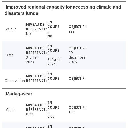
Improved regional capacity for accessing climate and
disasters funds
Valeur
Yes
No
No
29
Date
3 juillet
décembre
8 février
2023
2028
2024
Observation
Madagascar
Valeur
1.00
0.00
0.00