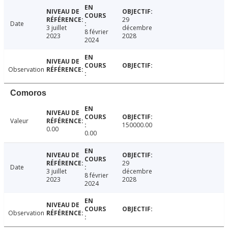
29
Date
3 juillet
décembre
8 février
2023
2028
2024
Observation
Comoros
Valeur
150000.00
0.00
0.00
29
Date
3 juillet
décembre
8 février
2023
2028
2024
Observation