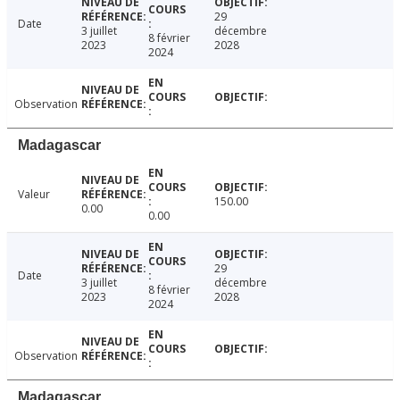
29
Date
3 juillet
décembre
8 février
2023
2028
2024
Observation
Madagascar
Valeur
150.00
0.00
0.00
29
Date
3 juillet
décembre
8 février
2023
2028
2024
Observation
Madagascar