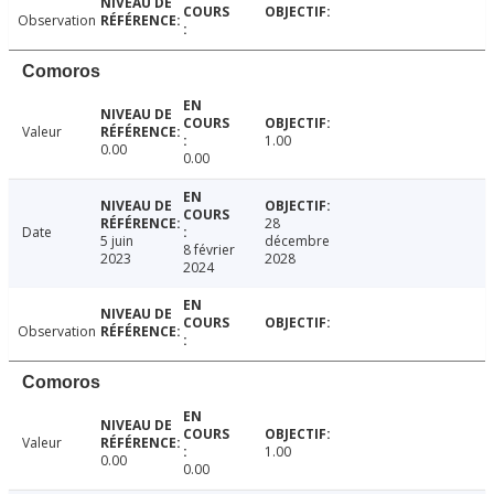
Observation
Comoros
Valeur
1.00
0.00
0.00
28
Date
5 juin
décembre
8 février
2023
2028
2024
Observation
Comoros
Valeur
1.00
0.00
0.00