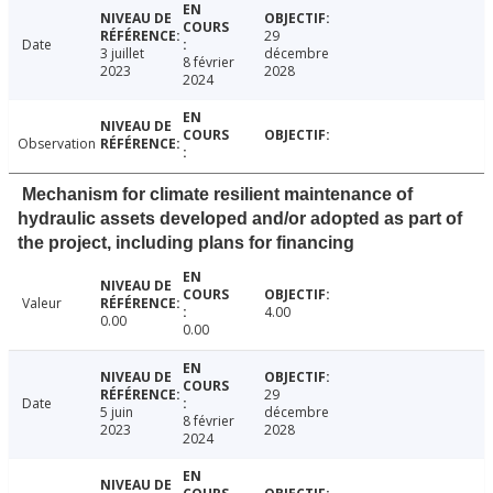
29
Date
3 juillet
décembre
8 février
2023
2028
2024
Observation
Mechanism for climate resilient maintenance of
hydraulic assets developed and/or adopted as part of
the project, including plans for financing
Valeur
4.00
0.00
0.00
29
Date
5 juin
décembre
8 février
2023
2028
2024