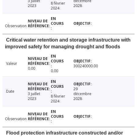
3 juillet
décembre
8 février
2023
2028
2024
Observation
Critical water retention and storage infrastructure with
improved safety for managing drought and floods
Valeur
300240000.00
0.00
0.00
29
Date
3 juillet
décembre
8 février
2023
2028
2024
Observation
Flood protection infrastructure constructed and/or