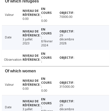
Of which refugees
Valeur
70000.00
0.00
0.00
29
Date
3 juillet
décembre
8 février
2023
2028
2024
Observation
Of which women
Valeur
315000.00
0.00
0.00
29
Date
3 juillet
décembre