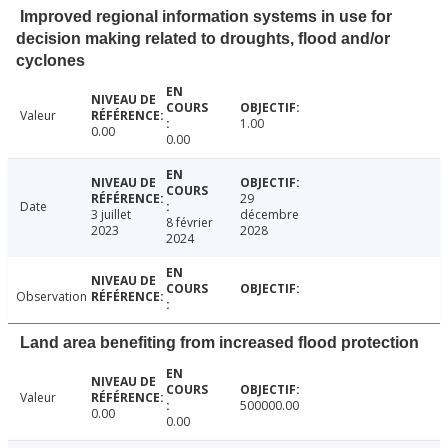
Improved regional information systems in use for
decision making related to droughts, flood and/or
cyclones
Valeur
1.00
0.00
0.00
29
Date
3 juillet
décembre
8 février
2023
2028
2024
Observation
Land area benefiting from increased flood protection
Valeur
500000.00
0.00
0.00