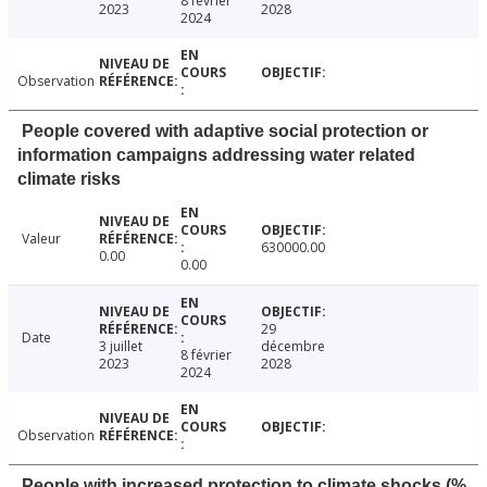
8 février
2023
2028
2024
Observation
People covered with adaptive social protection or
information campaigns addressing water related
climate risks
Valeur
630000.00
0.00
0.00
29
Date
3 juillet
décembre
8 février
2023
2028
2024
Observation
People with increased protection to climate shocks (%