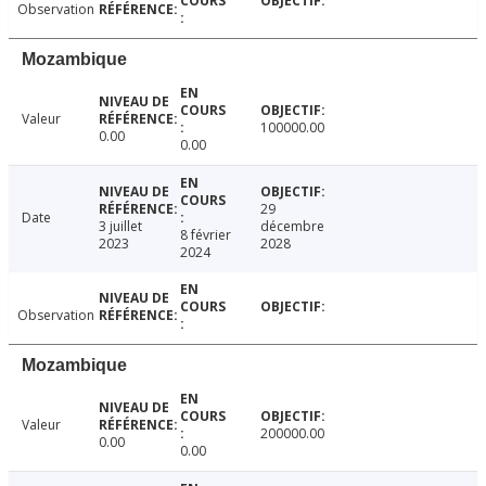
Observation
Mozambique
Valeur
100000.00
0.00
0.00
29
Date
3 juillet
décembre
8 février
2023
2028
2024
Observation
Mozambique
Valeur
200000.00
0.00
0.00