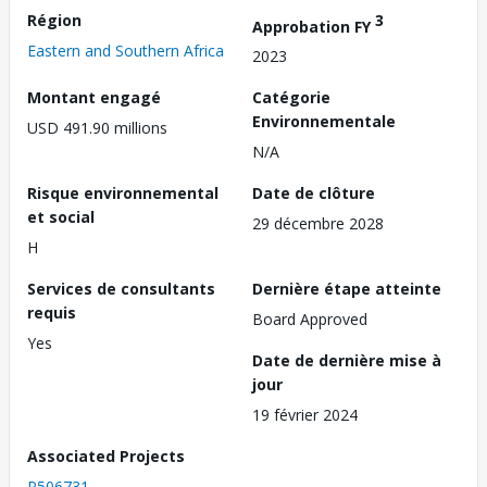
Région
3
Approbation FY
Eastern and Southern Africa
2023
Montant engagé
Catégorie
Environnementale
USD 491.90 millions
N/A
Risque environnemental
Date de clôture
et social
29 décembre 2028
H
Services de consultants
Dernière étape atteinte
requis
Board Approved
Yes
Date de dernière mise à
jour
19 février 2024
Associated Projects
P506731