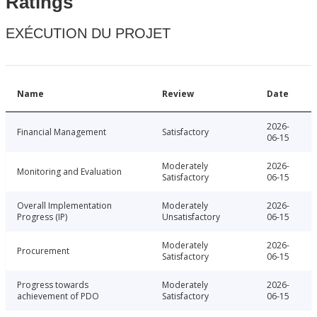
Ratings
EXÉCUTION DU PROJET
Name
Review
Date
2026-
Financial Management
Satisfactory
06-15
Moderately
2026-
Monitoring and Evaluation
Satisfactory
06-15
Overall Implementation
Moderately
2026-
Progress (IP)
Unsatisfactory
06-15
Moderately
2026-
Procurement
Satisfactory
06-15
Progress towards
Moderately
2026-
achievement of PDO
Satisfactory
06-15