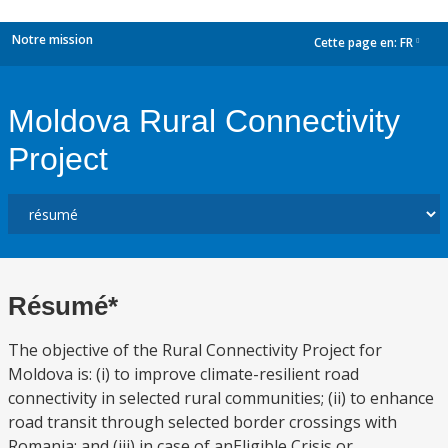
Notre mission
Cette page en:
FR
dropdown
Moldova Rural Connectivity
Project
Résumé*
The objective of the Rural Connectivity Project for
Moldova is: (i) to improve climate-resilient road
connectivity in selected rural communities; (ii) to enhance
road transit through selected border crossings with
Romania; and (iii) in case of anEligible Crisis or