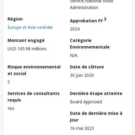
Service,National Road
Administration
Région
3
Approbation FY
Europe et Asie centrale
2024
Montant engagé
Catégorie
Environnementale
USD 105.98 millions
N/A
Risque environnemental
Date de clôture
et social
30 juin 2029
S
Services de consultants
Dernière étape atteinte
requis
Board Approved
Yes
Date de dernière mise à
jour
16 mai 2023