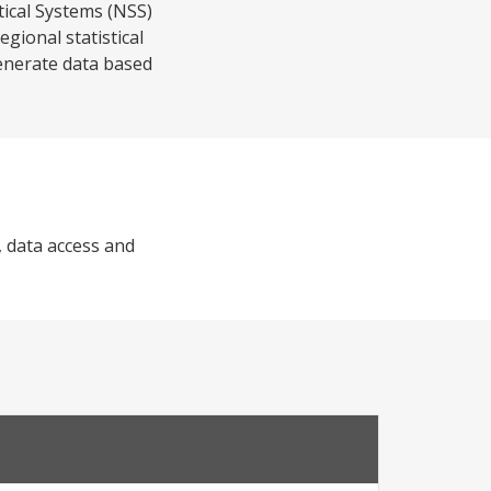
tical Systems (NSS)
gional statistical
generate data based
, data access and