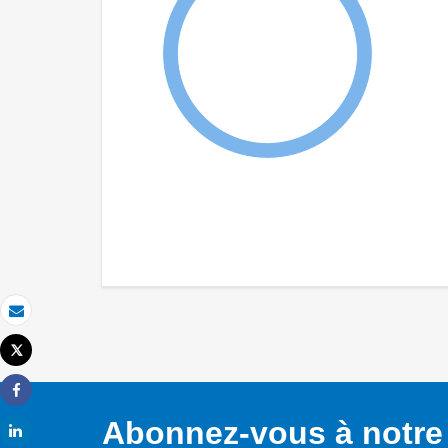
Email
Tweet
Imprimer
Share
Abonnez-vous à notre 
Share