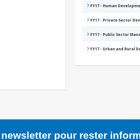
FY17 - Human Developme
FY17 - Private Sector D
FY17 - Public Sector Ma
FY17 - Urban and Rural 
newsletter pour rester infor