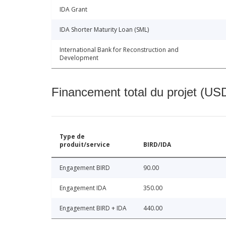
IDA Grant
IDA Shorter Maturity Loan (SML)
International Bank for Reconstruction and
Development
Financement total du projet (USD
Type de
produit/service
BIRD/IDA
Engagement BIRD
90.00
Engagement IDA
350.00
Engagement BIRD + IDA
440.00