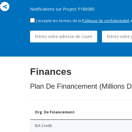
Notifications sur Project P180085
J'accepte les termes de la
Politique de confidentialité
e
Finances
Plan De Financement (Millions D
Org. De Financement
IDA Credit