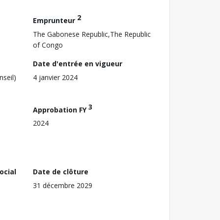
2
Emprunteur
The Gabonese Republic,The Republic
of Congo
Date d'entrée en vigueur
nseil)
4 janvier 2024
3
Approbation FY
2024
ocial
Date de clôture
31 décembre 2029