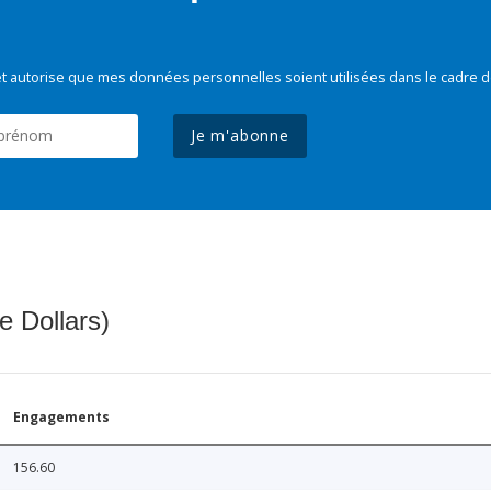
t autorise que mes données personnelles soient utilisées dans le cadre d
Je m'abonne
e Dollars)
Engagements
156.60