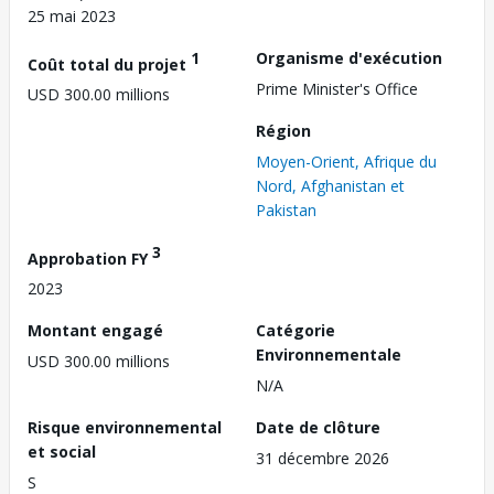
25 mai 2023
1
Organisme d'exécution
Coût total du projet
Prime Minister's Office
USD 300.00 millions
Région
Moyen-Orient, Afrique du
Nord, Afghanistan et
Pakistan
3
Approbation FY
2023
Montant engagé
Catégorie
Environnementale
USD 300.00 millions
N/A
Risque environnemental
Date de clôture
et social
31 décembre 2026
S