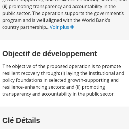
(ii) promoting transparency and accountability in the
public sector. The operation supports the government’s
program and is well aligned with the World Bank’s
country partnership...
Voir plus
Objectif de développement
The objective of the proposed operation is to promote
resilient recovery through: (i) laying the institutional and
policy foundations in selected growth-supporting and
resilience-enhancing sectors; and (ii) promoting
transparency and accountability in the public sector.
Clé Détails