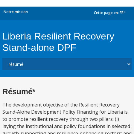
Notre mission
Cette page en:
FR
dropdown
Liberia Resilient Recovery
Stand-alone DPF
Résumé*
The development objective of the Resilient Recovery
Stand-Alone Development Policy Financing for Liberia is
to promote resilient recovery through two pillars: (i)
laying the institutional and policy foundations in selected
growth-supporting and resilience-enhancing sectors; and