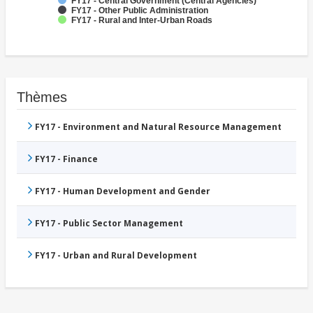
FY17 - Central Government (Central Agencies)
FY17 - Other Public Administration
FY17 - Rural and Inter-Urban Roads
Thèmes
FY17 - Environment and Natural Resource Management
FY17 - Finance
FY17 - Human Development and Gender
FY17 - Public Sector Management
FY17 - Urban and Rural Development