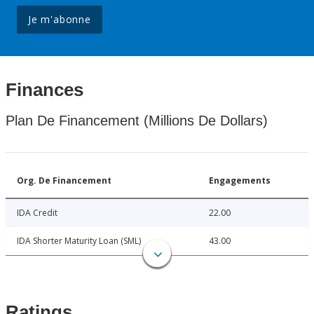
Je m'abonne
Finances
Plan De Financement (Millions De Dollars)
Org. De Financement
Engagements
IDA Credit
22.00
IDA Shorter Maturity Loan (SML)
43.00
Ratings