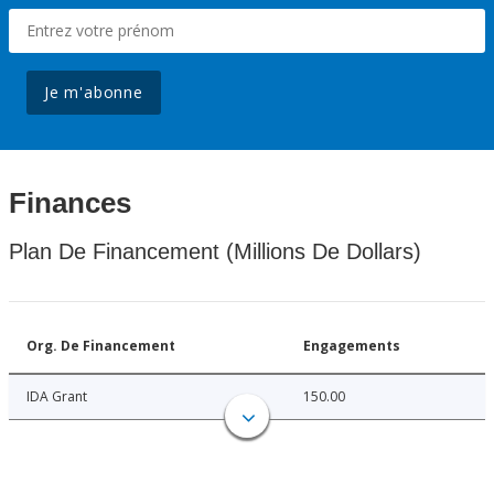
Je m'abonne
Finances
Plan De Financement (Millions De Dollars)
Org. De Financement
Engagements
IDA Grant
150.00