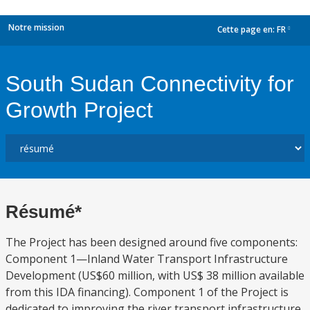
Notre mission
Cette page en:
FR
dropdown
South Sudan Connectivity for
Growth Project
Résumé*
The Project has been designed around five components:
Component 1—Inland Water Transport Infrastructure
Development (US$60 million, with US$ 38 million available
from this IDA financing). Component 1 of the Project is
dedicated to improving the river transport infrastructure