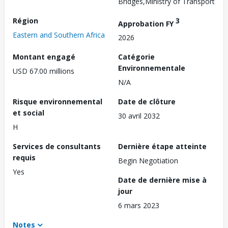
Bridges,Ministry of Transport
Région
3
Approbation FY
Eastern and Southern Africa
2026
Montant engagé
Catégorie
Environnementale
USD 67.00 millions
N/A
Risque environnemental
Date de clôture
et social
30 avril 2032
H
Services de consultants
Dernière étape atteinte
requis
Begin Negotiation
Yes
Date de dernière mise à
jour
6 mars 2023
Notes