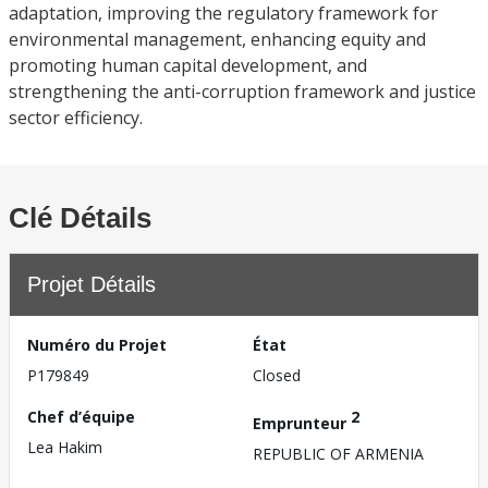
adaptation, improving the regulatory framework for
environmental management, enhancing equity and
promoting human capital development, and
strengthening the anti-corruption framework and justice
sector efficiency.
Clé Détails
Projet Détails
Numéro du Projet
État
P179849
Closed
Chef d’équipe
2
Emprunteur
Lea Hakim
REPUBLIC OF ARMENIA