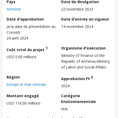
Pays
Date de divulgation
Arménie
22 novembre 2023
Date d'approbation
Date d'entrée en vigueur
(à la date de présentation au
14 novembre 2024
Conseil)
24 avril 2024
1
Organisme d'exécution
Coût total du projet
Ministry of Finance of the
USD 0.00 millions
Republic of Armenia,Ministry
of Labor and Social Affairs
Région
3
Approbation FY
Europe et Asie centrale
2024
Montant engagé
Catégorie
Environnementale
USD 116.00 millions
N/A