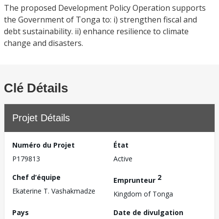
The proposed Development Policy Operation supports
the Government of Tonga to: i) strengthen fiscal and
debt sustainability. ii) enhance resilience to climate
change and disasters.
Clé Détails
Projet Détails
Numéro du Projet
État
P179813
Active
Chef d’équipe
2
Emprunteur
Ekaterine T. Vashakmadze
Kingdom of Tonga
Pays
Date de divulgation