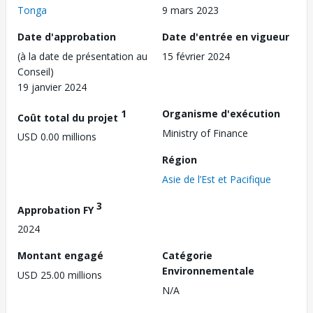
Tonga
9 mars 2023
Date d'approbation
Date d'entrée en vigueur
(à la date de présentation au
15 février 2024
Conseil)
19 janvier 2024
1
Organisme d'exécution
Coût total du projet
Ministry of Finance
USD 0.00 millions
Région
Asie de l’Est et Pacifique
3
Approbation FY
2024
Montant engagé
Catégorie
Environnementale
USD 25.00 millions
N/A