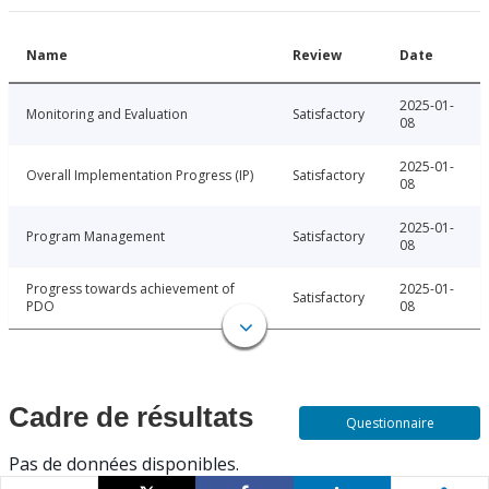
Name
Review
Date
2025-01-
Monitoring and Evaluation
Satisfactory
08
2025-01-
Overall Implementation Progress (IP)
Satisfactory
08
2025-01-
Program Management
Satisfactory
08
Progress towards achievement of
2025-01-
Satisfactory
PDO
08
Cadre de résultats
Questionnaire
Pas de données disponibles.