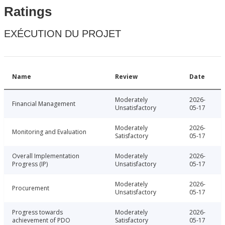
Ratings
EXÉCUTION DU PROJET
Name
Review
Date
Moderately
2026-
Financial Management
Unsatisfactory
05-17
Moderately
2026-
Monitoring and Evaluation
Satisfactory
05-17
Overall Implementation
Moderately
2026-
Progress (IP)
Unsatisfactory
05-17
Moderately
2026-
Procurement
Unsatisfactory
05-17
Progress towards
Moderately
2026-
achievement of PDO
Satisfactory
05-17