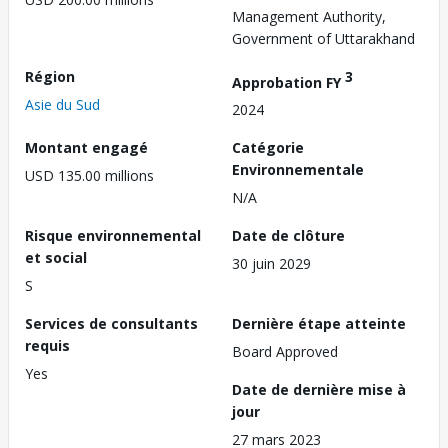
Management Authority,
Government of Uttarakhand
Région
3
Approbation FY
Asie du Sud
2024
Montant engagé
Catégorie
Environnementale
USD 135.00 millions
N/A
Risque environnemental
Date de clôture
et social
30 juin 2029
S
Services de consultants
Dernière étape atteinte
requis
Board Approved
Yes
Date de dernière mise à
jour
27 mars 2023