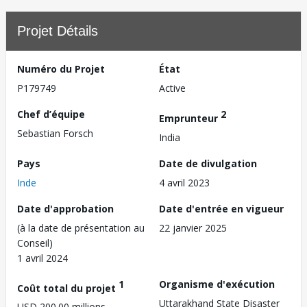
Projet Détails
Numéro du Projet
État
P179749
Active
Chef d’équipe
2
Emprunteur
Sebastian Forsch
India
Pays
Date de divulgation
Inde
4 avril 2023
Date d'approbation
Date d'entrée en vigueur
(à la date de présentation au
22 janvier 2025
Conseil)
1 avril 2024
1
Organisme d'exécution
Coût total du projet
Uttarakhand State Disaster
USD 200.00 millions