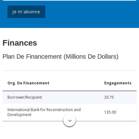
Je m'abonne
Finances
Plan De Financement (Millions De Dollars)
Org. De Financement
Engagements
Borrower/Recipient
33.75
International Bank for Reconstruction and
135.00
Development