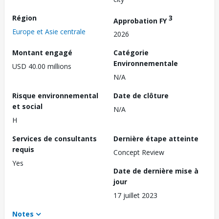
Région
3
Approbation FY
Europe et Asie centrale
2026
Montant engagé
Catégorie
Environnementale
USD 40.00 millions
N/A
Risque environnemental
Date de clôture
et social
N/A
H
Services de consultants
Dernière étape atteinte
requis
Concept Review
Yes
Date de dernière mise à
jour
17 juillet 2023
Notes