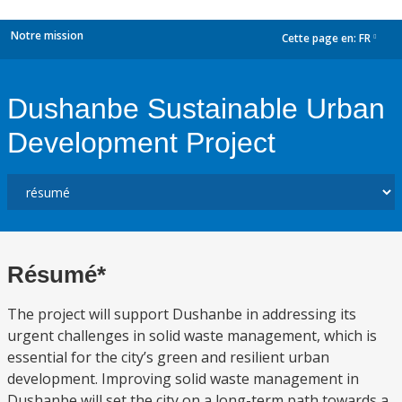
Notre mission
Cette page en:
FR
dropdown
Dushanbe Sustainable Urban
Development Project
Résumé*
The project will support Dushanbe in addressing its
urgent challenges in solid waste management, which is
essential for the city’s green and resilient urban
development. Improving solid waste management in
Dushanbe will set the city on a long-term path towards a