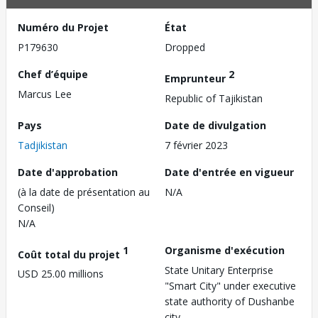
Numéro du Projet
État
P179630
Dropped
Chef d’équipe
2
Emprunteur
Marcus Lee
Republic of Tajikistan
Pays
Date de divulgation
Tadjikistan
7 février 2023
Date d'approbation
Date d'entrée en vigueur
(à la date de présentation au
N/A
Conseil)
N/A
1
Organisme d'exécution
Coût total du projet
State Unitary Enterprise
USD 25.00 millions
"Smart City" under executive
state authority of Dushanbe
city