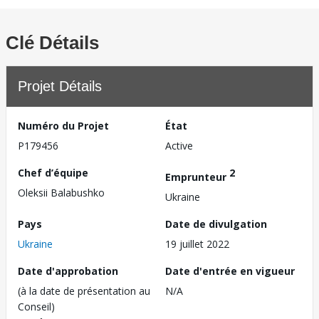
Clé Détails
Projet Détails
Numéro du Projet
État
P179456
Active
Chef d’équipe
2
Emprunteur
Oleksii Balabushko
Ukraine
Pays
Date de divulgation
Ukraine
19 juillet 2022
Date d'approbation
Date d'entrée en vigueur
(à la date de présentation au
N/A
Conseil)