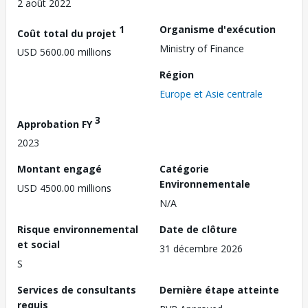
2 août 2022
1
Organisme d'exécution
Coût total du projet
Ministry of Finance
USD 5600.00 millions
Région
Europe et Asie centrale
3
Approbation FY
2023
Montant engagé
Catégorie
Environnementale
USD 4500.00 millions
N/A
Risque environnemental
Date de clôture
et social
31 décembre 2026
S
Services de consultants
Dernière étape atteinte
requis