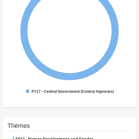
FY17 - Central Government (Central Agencies)
Thèmes
FY17 - Human Development and Gender