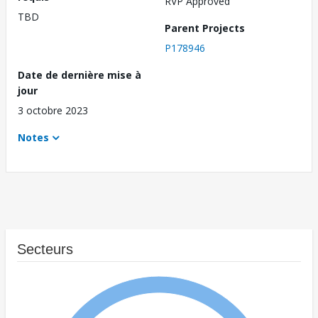
RVP Approved
TBD
Parent Projects
P178946
Date de dernière mise à
jour
3 octobre 2023
Notes
Secteurs