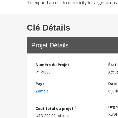
To expand access to electricity in target areas 
Clé Détails
Projet Détails
Numéro du Projet
État
P179380
Activ
Pays
Date
Zambie
6 juil
1
Orga
Coût total du projet
Rural
USD 200.00 millions