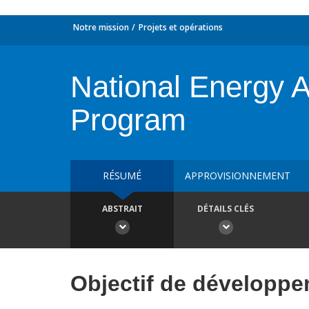
Notre mission
Projets et opérations
National Energy 
Program
RÉSUMÉ
APPROVISIONNEMENT
ABSTRAIT
DÉTAILS CLÉS
Objectif de développ