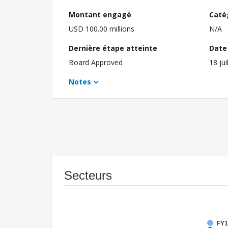
Montant engagé
Caté
USD 100.00 millions
N/A
Dernière étape atteinte
Date 
Board Approved
18 jui
Notes
Secteurs
FY1