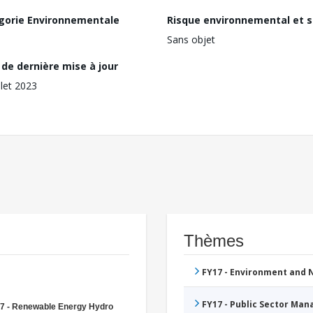
gorie Environnementale
Risque environnemental et s
Sans objet
de dernière mise à jour
llet 2023
Thèmes
FY17 - Environment and
FY17 - Public Sector Ma
7 - Renewable Energy Hydro