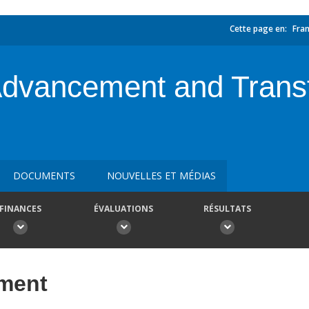
Cette page en:
Fran
Advancement and Trans
DOCUMENTS
NOUVELLES ET MÉDIAS
FINANCES
ÉVALUATIONS
RÉSULTATS
ement