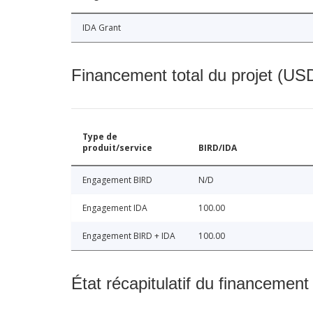
IDA Grant
Financement total du projet (USD
Type de
produit/service
BIRD/IDA
Engagement BIRD
N/D
Engagement IDA
100.00
Engagement BIRD + IDA
100.00
État récapitulatif du financement