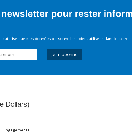
newsletter pour rester infor
t autorise que mes données personnelles soient utilisées dans le cadre d
Je m'abonne
e Dollars)
Engagements