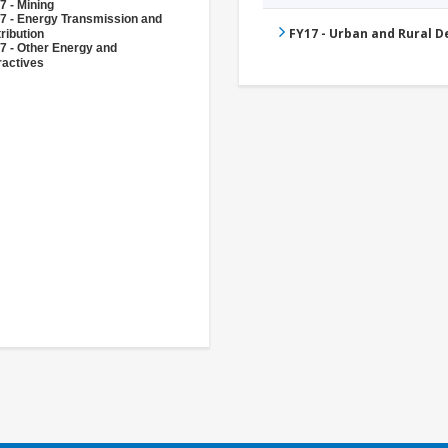
7 - Mining
7 - Energy Transmission and
FY17 - Urban and Rural 
ribution
7 - Other Energy and
ractives