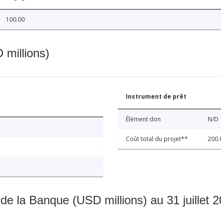
100.00
 millions)
Instrument de prêt
Élément don
N/D
Coût total du projet**
200.
 de la Banque (USD millions) au 31 juillet 