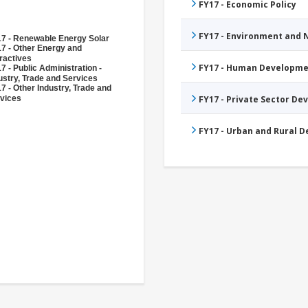
FY17 - Economic Policy
FY17 - Environment and
7 - Renewable Energy Solar
7 - Other Energy and
ractives
FY17 - Human Developme
7 - Public Administration -
ustry, Trade and Services
7 - Other Industry, Trade and
vices
FY17 - Private Sector D
FY17 - Urban and Rural 