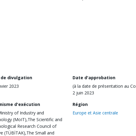
 de divulgation
Date d'approbation
nvier 2023
(à la date de présentation au Co
2 juin 2023
nisme d'exécution
Région
inistry of Industry and
Europe et Asie centrale
ology (MoIT),The Scientific and
ological Research Council of
ye (TÜBİTAK),The Small and