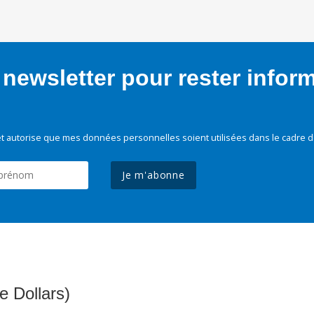
newsletter pour rester infor
t autorise que mes données personnelles soient utilisées dans le cadre d
Je m'abonne
e Dollars)