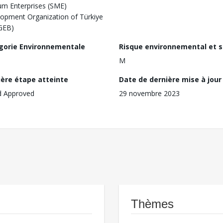
m Enterprises (SME)
opment Organization of Türkiye
GEB)
gorie Environnementale
Risque environnemental et s
M
ière étape atteinte
Date de dernière mise à jour
d Approved
29 novembre 2023
Thèmes