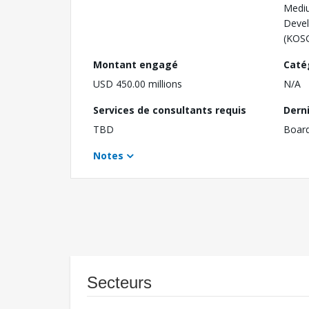
Mediu
Devel
(KOS
Montant engagé
Caté
USD 450.00 millions
N/A
Services de consultants requis
Dern
TBD
Boar
Notes
Secteurs