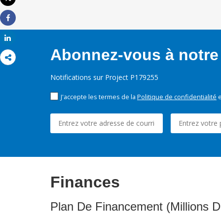
Imprimer
Share
Share
Abonnez-vous à notre 
Notifications sur Project P179255
J'accepte les termes de la
Politique de confidentialité
e
Finances
Plan De Financement (Millions D