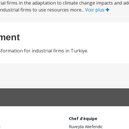
al firms in the adaptation to climate change impacts and ad
industrial firms to use resources more...
Voir plus
ement
formation for industrial firms in Turkiye.
Chef d’équipe
e
Ruvejda Aliefendic