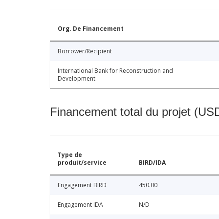
Org. De Financement
Borrower/Recipient
International Bank for Reconstruction and
Development
Financement total du projet (USD
Type de
produit/service
BIRD/IDA
Engagement BIRD
450.00
Engagement IDA
N/D