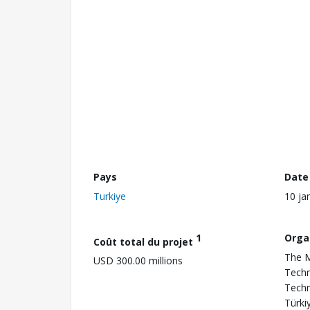
Pays
Date
Turkiye
10 ja
1
Orga
Coût total du projet
The M
USD 300.00 millions
Techn
Techn
Türki