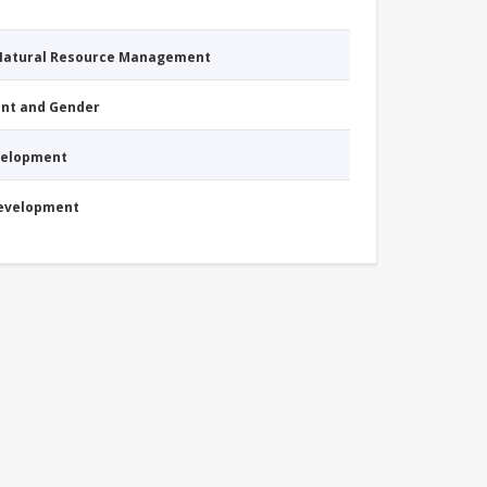
 Natural Resource Management
nt and Gender
evelopment
Development