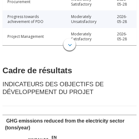
Procurement
Satisfactory
05-28
Progress towards
Moderately
2026-
achievement of PDO
Unsatisfactory
05-28
Moderately
2026-
Project Management
Satisfactory
05-28
Cadre de résultats
INDICATEURS DES OBJECTIFS DE
DÉVELOPPEMENT DU PROJET
GHG emissions reduced from the electricity sector
(tons/year)