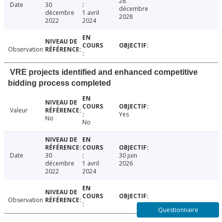
28
Date
30
décembre
décembre
1 avril
2028
2022
2024
Observation
VRE projects identified and enhanced competitive
bidding process completed
Valeur
Yes
No
No
Date
30
30 juin
décembre
1 avril
2026
2022
2024
Observation
Questionnaire