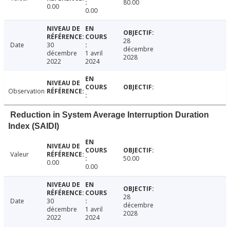
80.00
0.00
0.00
28
Date
30
décembre
décembre
1 avril
2028
2022
2024
Observation
Reduction in System Average Interruption Duration
Index (SAIDI)
Valeur
50.00
0.00
0.00
28
Date
30
décembre
décembre
1 avril
2028
2022
2024