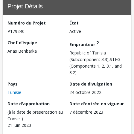
Projet Détails
Numéro du Projet
État
P179240
Active
Chef d’équipe
2
Emprunteur
Anas Benbarka
Republic of Tunisia
(Subcomponent 3.3),STEG
(Components 1, 2, 3.1, and
3.2)
Pays
Date de divulgation
Tunisie
24 octobre 2022
Date d'approbation
Date d'entrée en vigueur
(à la date de présentation au
7 décembre 2023
Conseil)
21 juin 2023