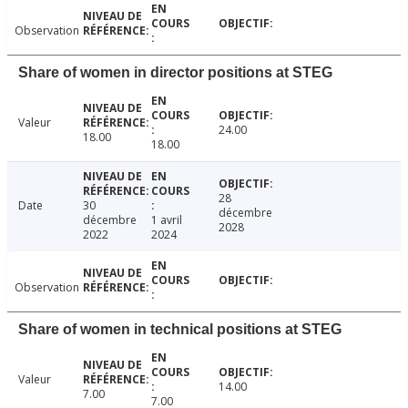
Observation
Share of women in director positions at STEG
Valeur
24.00
18.00
18.00
28
Date
30
décembre
décembre
1 avril
2028
2022
2024
Observation
Share of women in technical positions at STEG
Valeur
14.00
7.00
7.00