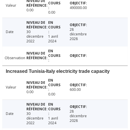
Valeur
490000.00
0.00
0.00
28
Date
30
décembre
décembre
1 avril
2028
2022
2024
Observation
Increased Tunisia-Italy electricity trade capacity
Valeur
600.00
0.00
0.00
28
Date
30
décembre
décembre
1 avril
2028
2022
2024