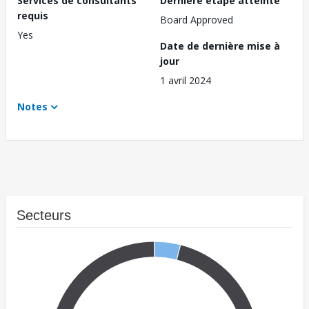
Services de consultants
Dernière étape atteinte
requis
Board Approved
Yes
Date de dernière mise à
jour
1 avril 2024
Notes
Secteurs