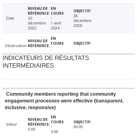
28
Date
30
décembre
décembre
1 avril
2028
2022
2024
Observation
INDICATEURS DE RÉSULTATS
INTERMÉDIAIRES
Community members reporting that community
engagement processes were effective (transparent,
inclusive, responsive)
Valeur
60.00
0.00
0.00