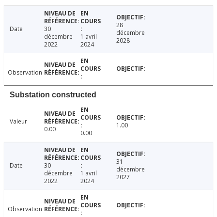
28
Date
30
décembre
décembre
1 avril
2028
2022
2024
Observation
Substation constructed
Valeur
1.00
0.00
0.00
31
Date
30
décembre
décembre
1 avril
2027
2022
2024
Observation