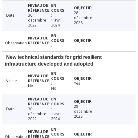
28
Date
30
décembre
décembre
1 avril
2028
2022
2024
Observation
New technical standards for grid resilient
infrastructure developed and adopted
Valeur
Yes
No
No
28
Date
30
décembre
décembre
1 avril
2028
2022
2024
Observation