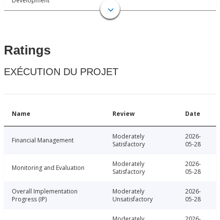
Development
Ratings
EXÉCUTION DU PROJET
Name
Review
Date
Moderately
2026-
Financial Management
Satisfactory
05-28
Moderately
2026-
Monitoring and Evaluation
Satisfactory
05-28
Overall Implementation
Moderately
2026-
Progress (IP)
Unsatisfactory
05-28
Moderately
2026-