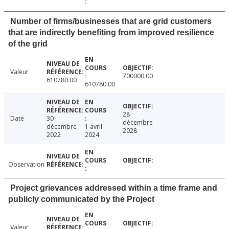
Number of firms/businesses that are grid customers
that are indirectly benefiting from improved resilience
of the grid
Valeur
700000.00
610780.00
610780.00
28
Date
30
décembre
décembre
1 avril
2028
2022
2024
Observation
Project grievances addressed within a time frame and
publicly communicated by the Project
Valeur