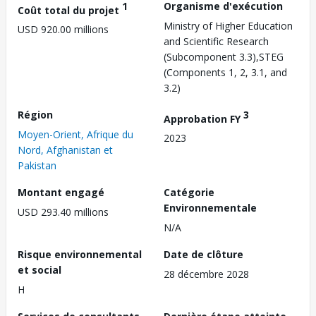
1
Organisme d'exécution
Coût total du projet
Ministry of Higher Education
USD 920.00 millions
and Scientific Research
(Subcomponent 3.3),STEG
(Components 1, 2, 3.1, and
3.2)
Région
3
Approbation FY
Moyen-Orient, Afrique du
2023
Nord, Afghanistan et
Pakistan
Montant engagé
Catégorie
Environnementale
USD 293.40 millions
N/A
Risque environnemental
Date de clôture
et social
28 décembre 2028
H