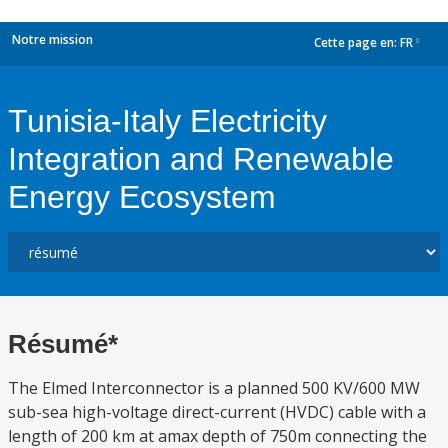
Notre mission
Cette page en:
FR
dropdown
Tunisia-Italy Electricity
Integration and Renewable
Energy Ecosystem
Résumé*
The Elmed Interconnector is a planned 500 KV/600 MW
sub-sea high-voltage direct-current (HVDC) cable with a
length of 200 km at amax depth of 750m connecting the