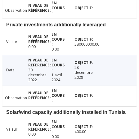
Observation
Private investments additionally leveraged
Valeur
380000000.00
0.00
0.00
28
Date
30
décembre
décembre
1 avril
2028
2022
2024
Observation
Solar/wind capacity additionally installed in Tunisia
Valeur
400.00
0.00
0.00