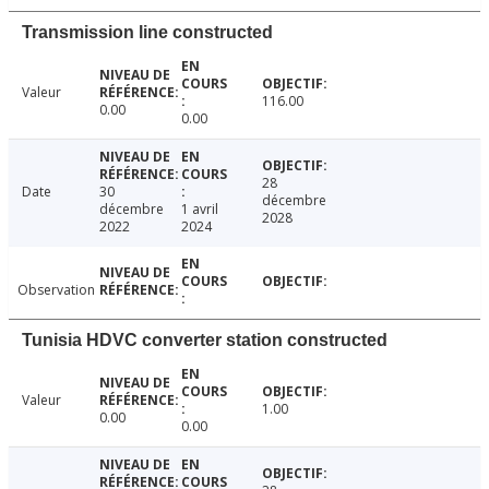
Transmission line constructed
Valeur
116.00
0.00
0.00
28
Date
30
décembre
décembre
1 avril
2028
2022
2024
Observation
Tunisia HDVC converter station constructed
Valeur
1.00
0.00
0.00