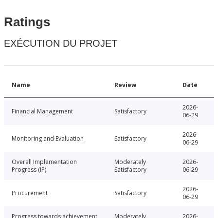
Ratings
EXÉCUTION DU PROJET
Name
Review
Date
2026-
Financial Management
Satisfactory
06-29
2026-
Monitoring and Evaluation
Satisfactory
06-29
Overall Implementation
Moderately
2026-
Progress (IP)
Satisfactory
06-29
2026-
Procurement
Satisfactory
06-29
Progress towards achievement
Moderately
2026-