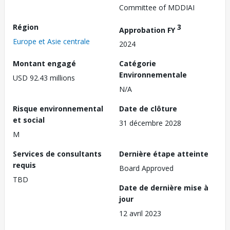
Committee of MDDIAI
Région
3
Approbation FY
Europe et Asie centrale
2024
Montant engagé
Catégorie
Environnementale
USD 92.43 millions
N/A
Risque environnemental
Date de clôture
et social
31 décembre 2028
M
Services de consultants
Dernière étape atteinte
requis
Board Approved
TBD
Date de dernière mise à
jour
12 avril 2023