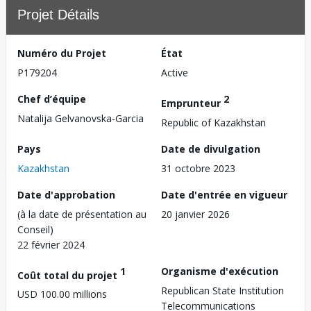
Projet Détails
Numéro du Projet
État
P179204
Active
Chef d’équipe
2
Emprunteur
Natalija Gelvanovska-Garcia
Republic of Kazakhstan
Pays
Date de divulgation
Kazakhstan
31 octobre 2023
Date d'approbation
Date d'entrée en vigueur
(à la date de présentation au
20 janvier 2026
Conseil)
22 février 2024
1
Organisme d'exécution
Coût total du projet
Republican State Institution
USD 100.00 millions
Telecommunications