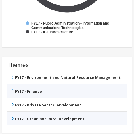
FY17 - Public Administration - Information and
Communications Technologies
FY17 - ICT Infrastructure
Thèmes
FY17 - Environment and Natural Resource Management
FY17 - Finance
FY17 - Private Sector Development
FY17 - Urban and Rural Development