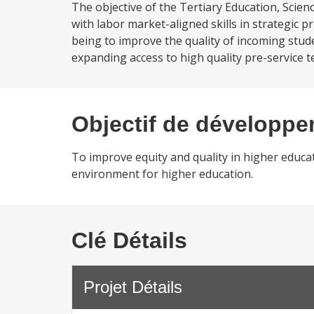
The objective of the Tertiary Education, Scien
with labor market-aligned skills in strategic 
being to improve the quality of incoming stu
expanding access to high quality pre-service t
Objectif de développ
To improve equity and quality in higher educ
environment for higher education.
Clé Détails
Projet Détails