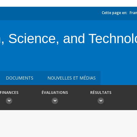
Cette page en:
Fran
n, Science, and Technol
DOCUMENTS
NOUVELLES ET MÉDIAS
FINANCES
ÉVALUATIONS
RÉSULTATS