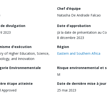
Chef d’équipe
e
Natasha De Andrade Falcao
 de divulgation
Date d'approbation
ril 2023
(à la date de présentation au Co
8 décembre 2023
nisme d'exécution
Région
try of Higher Education, Science,
Eastern and Southern Africa
ology, and Innovation
gorie Environnementale
Risque environnemental et s
M
ière étape atteinte
Date de dernière mise à jour
d Approved
25 mai 2023