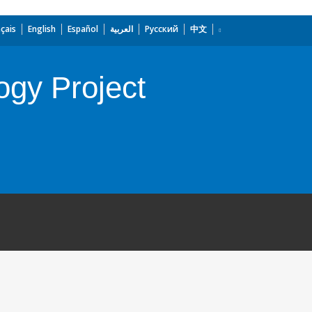
çais
English
Español
العربية
Русский
中文
ogy Project