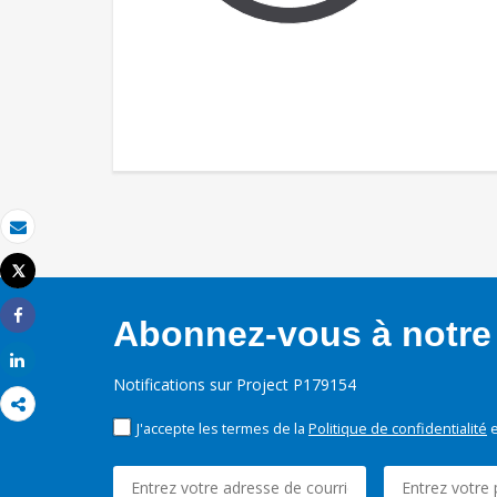
Email
Tweet
Imprimer
Abonnez-vous à notre 
Share
Share
Notifications sur Project P179154
J'accepte les termes de la
Politique de confidentialité
e