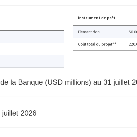
Instrument de prêt
Élément don
50.0
Coût total du projet**
220.
 de la Banque (USD millions) au 31 juillet 
 juillet 2026