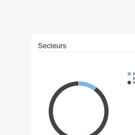
Secteurs
F
F