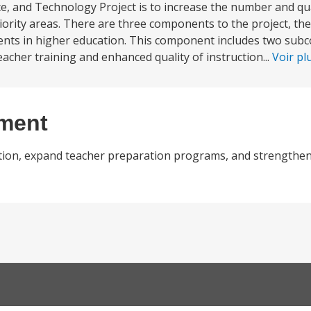
ce, and Technology Project is to increase the number and qu
priority areas. There are three components to the project, th
dents in higher education. This component includes two su
eacher training and enhanced quality of instruction...
Voir pl
ement
ation, expand teacher preparation programs, and strengthen