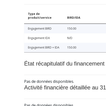
Type de
produit/service
BIRD/IDA
Engagement BIRD
150.00
Engagement IDA
N/D
Engagement BIRD + IDA
150.00
État récapitulatif du financement
Pas de données disponibles.
Activité financière détaillée au 31
Pas de données disponibles.