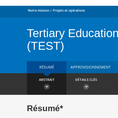
Notre mission
Projets et opérations
Tertiary Educatio
(TEST)
RÉSUMÉ
APPROVISIONNEMENT
ABSTRAIT
DÉTAILS CLÉS
Résumé*