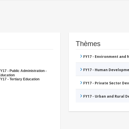
Thèmes
FY17 - Environment and
FY17 - Human Developme
Y17 - Public Administration -
Education
Y17 - Tertiary Education
FY17 - Private Sector D
FY17 - Urban and Rural 