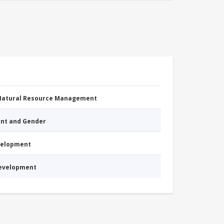
 Natural Resource Management
nt and Gender
evelopment
Development