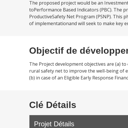
The proposed project would be an Investment P
toPerformance Based Indicators (PBC). The pro
ProductiveSafety Net Program (PSNP). This ph
of implementationand will seek to make key 
Objectif de développ
The Project development objectives are (a) to
rural safety net to improve the well-being o
(b) in case of an Eligible Early Response Financ
Clé Détails
Projet Détails