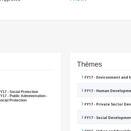
Thèmes
FY17 - Environment and
FY17 - Human Developme
Y17 - Social Protection
Y17 - Public Administration -
ocial Protection
FY17 - Private Sector D
FY17 - Social Developme