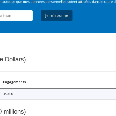
t autorise que mes données personnelles soient utilisées dans le cadre d
Je m'abonne
e Dollars)
Engagements
350.00
 millions)