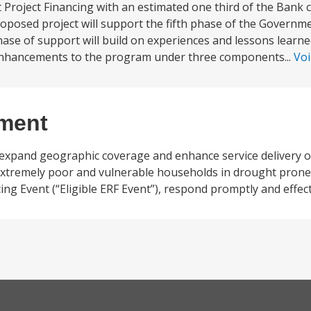
roject Financing with an estimated one third of the Bank cr
posed project will support the fifth phase of the Governme
ase of support will build on experiences and lessons learn
enhancements to the program under three components...
Voi
ement
 expand geographic coverage and enhance service delivery of
f extremely poor and vulnerable households in drought pron
ing Event (“Eligible ERF Event”), respond promptly and effecti