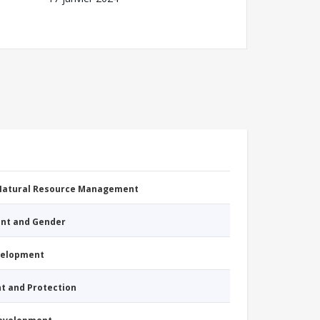
 Natural Resource Management
nt and Gender
evelopment
nt and Protection