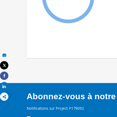
Email
Tweet
Imprimer
Share
Share
Abonnez-vous à notre 
Notifications sur Project P179092