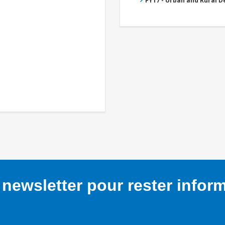
FY17 - Urban and Rural 
newsletter pour rester infor