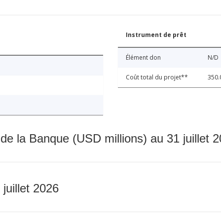
Instrument de prêt
Élément don
N/D
Coût total du projet**
350.
 de la Banque (USD millions) au 31 juillet 
 juillet 2026