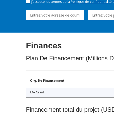
J'accepte les termes de la
Politique de confidentialité
e
Finances
Plan De Financement (Millions D
Org. De Financement
IDA Grant
Financement total du projet (USD