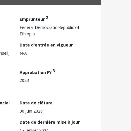
2
Emprunteur
Federal Democratic Republic of
Ethiopia
Date d'entrée en vigueur
nseil)
N/A
3
Approbation FY
2023
ocial
Date de clôture
30 juin 2026
Date de dernière mise à jour
17 janvier 2024