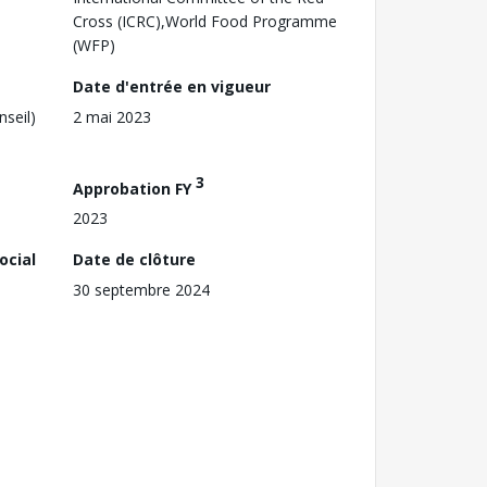
Cross (ICRC),World Food Programme
(WFP)
Date d'entrée en vigueur
nseil)
2 mai 2023
3
Approbation FY
2023
ocial
Date de clôture
30 septembre 2024