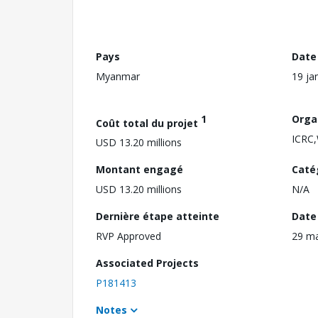
Pays
Date
Myanmar
19 ja
1
Orga
Coût total du projet
ICRC
USD 13.20 millions
Montant engagé
Caté
USD 13.20 millions
N/A
Dernière étape atteinte
Date 
RVP Approved
29 ma
Associated Projects
P181413
Notes