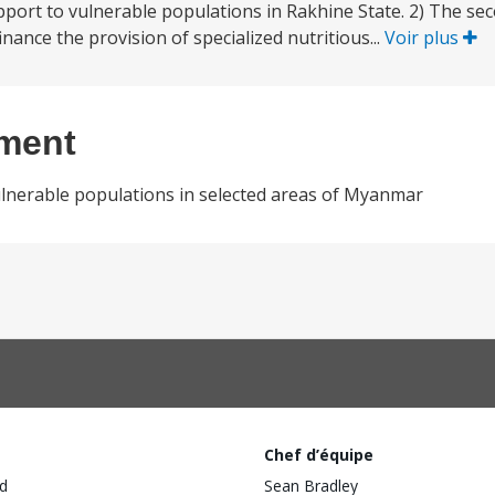
support to vulnerable populations in Rakhine State. 2) The 
nance the provision of specialized nutritious...
Voir plus
ement
ulnerable populations in selected areas of Myanmar
Chef d’équipe
d
Sean Bradley