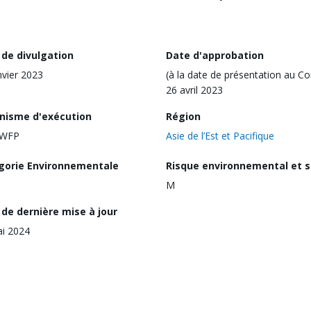
 de divulgation
Date d'approbation
nvier 2023
(à la date de présentation au Co
26 avril 2023
nisme d'exécution
Région
,WFP
Asie de l’Est et Pacifique
gorie Environnementale
Risque environnemental et s
M
de dernière mise à jour
i 2024