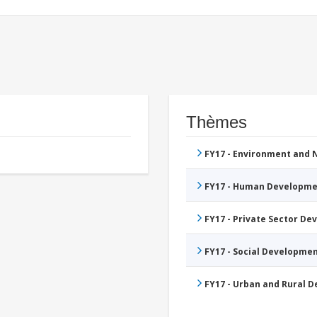
Thèmes
FY17 - Environment and
FY17 - Human Developme
FY17 - Private Sector D
FY17 - Social Developme
FY17 - Urban and Rural 