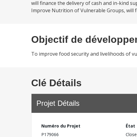
will finance the delivery of cash and in-kind 
Improve Nutrition of Vulnerable Groups, will fi
Objectif de développ
To improve food security and livelihoods of v
Clé Détails
Projet Détails
Numéro du Projet
État
P179066
Close