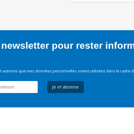
newsletter pour rester infor
t autorise que mes données personnelles soient utilisées dans le cadre d
Je m'abonne