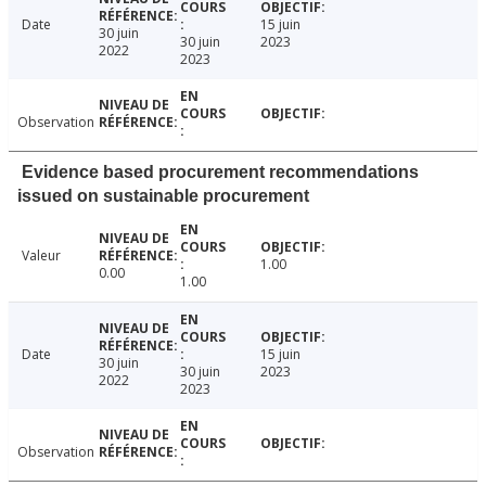
Date
15 juin
30 juin
30 juin
2023
2022
2023
Observation
Evidence based procurement recommendations
issued on sustainable procurement
Valeur
1.00
0.00
1.00
Date
15 juin
30 juin
30 juin
2023
2022
2023
Observation