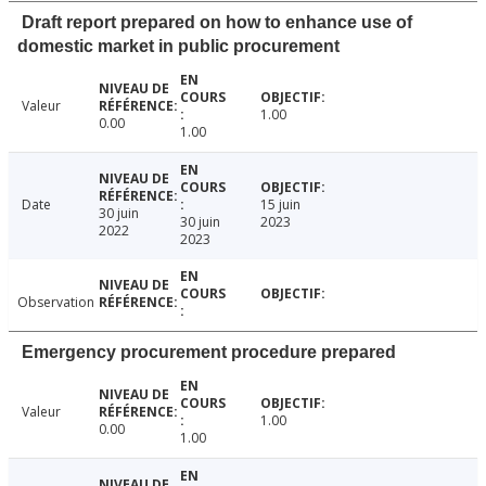
Draft report prepared on how to enhance use of
domestic market in public procurement
Valeur
1.00
0.00
1.00
Date
15 juin
30 juin
30 juin
2023
2022
2023
Observation
Emergency procurement procedure prepared
Valeur
1.00
0.00
1.00