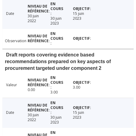
Date
15 juin
30 juin
30 juin
2023
2022
2023
Observation
Draft reports covering evidence based
recommendations prepared on key aspects of
procurement targeted under component 2
Valeur
3.00
0.00
3.00
Date
15 juin
30 juin
30 juin
2023
2022
2023