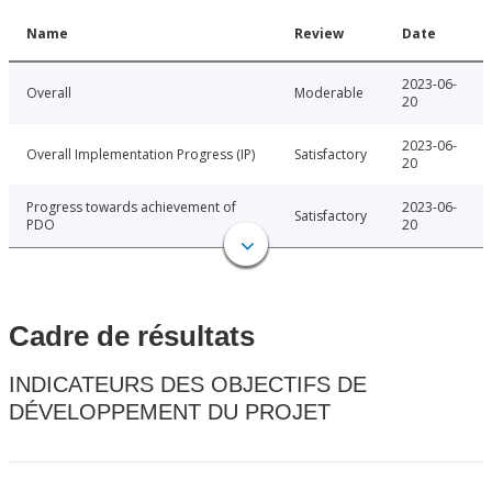
Name
Review
Date
2023-06-
Overall
Moderable
20
2023-06-
Overall Implementation Progress (IP)
Satisfactory
20
Progress towards achievement of
2023-06-
Satisfactory
PDO
20
Cadre de résultats
INDICATEURS DES OBJECTIFS DE
DÉVELOPPEMENT DU PROJET