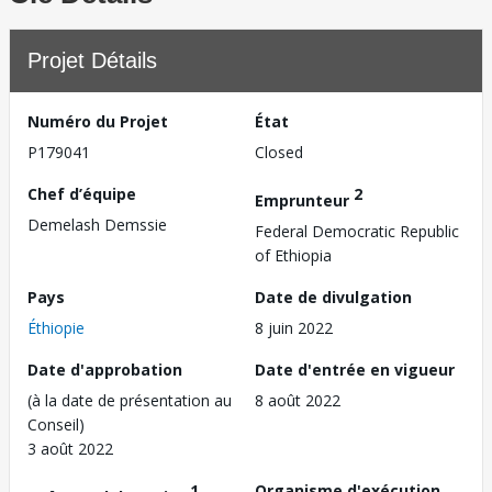
Projet Détails
Numéro du Projet
État
P179041
Closed
Chef d’équipe
2
Emprunteur
Demelash Demssie
Federal Democratic Republic
of Ethiopia
Pays
Date de divulgation
Éthiopie
8 juin 2022
Date d'approbation
Date d'entrée en vigueur
(à la date de présentation au
8 août 2022
Conseil)
3 août 2022
1
Organisme d'exécution