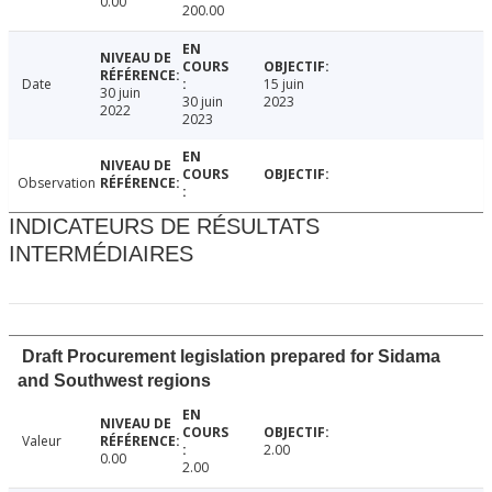
0.00
200.00
Date
15 juin
30 juin
30 juin
2023
2022
2023
Observation
INDICATEURS DE RÉSULTATS
INTERMÉDIAIRES
Draft Procurement legislation prepared for Sidama
and Southwest regions
Valeur
2.00
0.00
2.00