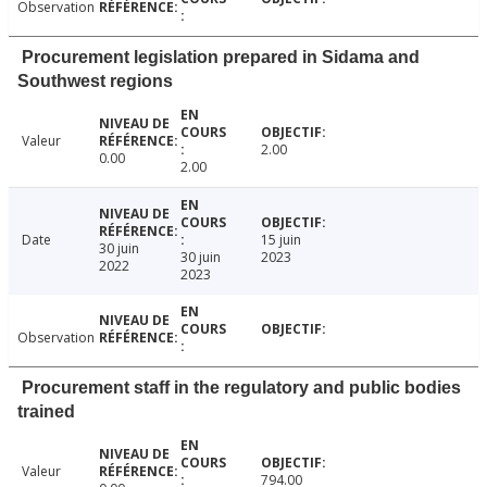
Observation
Procurement legislation prepared in Sidama and
Southwest regions
Valeur
2.00
0.00
2.00
Date
15 juin
30 juin
30 juin
2023
2022
2023
Observation
Procurement staff in the regulatory and public bodies
trained
Valeur
794.00