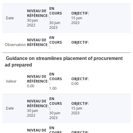
Date
15 juin
30 juin
30 juin
2023
2022
2023
Observation
Guidance on streamlines placement of procurement
ad prepared
Valeur
0.00
0.00
1.00
Date
15 juin
30 juin
30 juin
2023
2022
2023