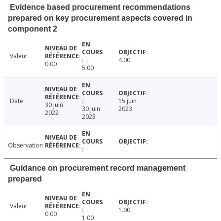
Evidence based procurement recommendations
prepared on key procurement aspects covered in
component 2
Valeur
4.00
0.00
5.00
Date
15 juin
30 juin
30 juin
2023
2022
2023
Observation
Guidance on procurement record management
prepared
Valeur
1.00
0.00
1.00