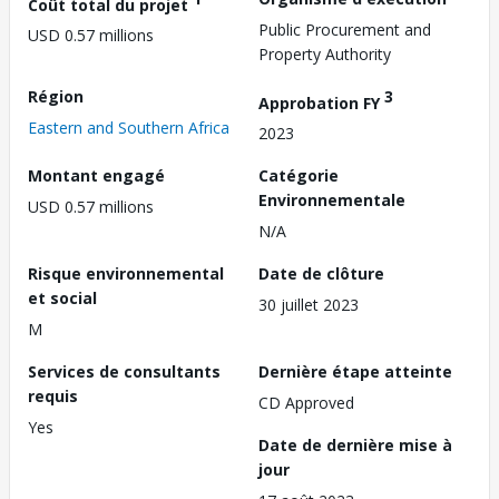
Coût total du projet
Public Procurement and
USD 0.57 millions
Property Authority
Région
3
Approbation FY
Eastern and Southern Africa
2023
Montant engagé
Catégorie
Environnementale
USD 0.57 millions
N/A
Risque environnemental
Date de clôture
et social
30 juillet 2023
M
Services de consultants
Dernière étape atteinte
requis
CD Approved
Yes
Date de dernière mise à
jour