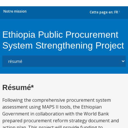
Notre mission
Cette page en:
FR
dropdown
Ethiopia Public Procurement
System Strengthening Project
Résumé*
Following the comprehensive procurement system
assessment using MAPS II tools, the Ethiopian
Government in collaboration with the World Bank
prepared procurement reform strategy document and
action plan. This project will provide funding to