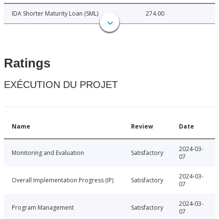
IDA Shorter Maturity Loan (SML)
274.00
Ratings
EXÉCUTION DU PROJET
Name
Review
Date
2024-03-
Monitoring and Evaluation
Satisfactory
07
2024-03-
Overall Implementation Progress (IP)
Satisfactory
07
2024-03-
Program Management
Satisfactory
07