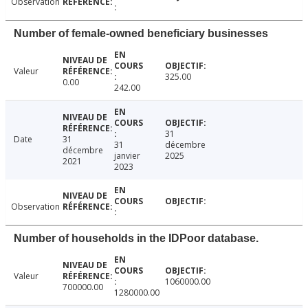
Observation
Number of female-owned beneficiary businesses
Valeur
325.00
0.00
242.00
31
Date
31
31
décembre
décembre
janvier
2025
2021
2023
Observation
Number of households in the IDPoor database.
Valeur
1060000.00
700000.00
1280000.00