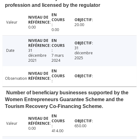
profession and licensed by the regulator
Valeur
20.00
0.00
0.00
31
Date
31
décembre
décembre
7 mars
2025
2021
2024
Observation
Number of beneficiary businesses supported by the
Women Entrepreneurs Guarantee Scheme and the
Tourism Recovery Co-Financing Scheme.
Valeur
650.00
0.00
414.00