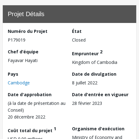
Projet Détails
Numéro du Projet
État
P179019
Closed
Chef d’équipe
2
Emprunteur
Fayavar Hayati
Kingdom of Cambodia
Pays
Date de divulgation
Cambodge
8 juillet 2022
Date d'approbation
Date d'entrée en vigueur
(à la date de présentation au
28 février 2023
Conseil)
20 décembre 2022
1
Organisme d'exécution
Coût total du projet
Ministry of Economy and
USD 0.00 millions