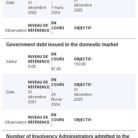
31
Date
31
décembre
décembre
7 mars
2025
2025
2024
Observation
Government debt issued in the domestic market
Valeur
150.00
0.00
87.00
31
Date
31
29
décembre
décembre
février
2025
2021
2024
Observation
Number of Insolvency Administrators admitted to the