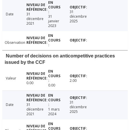
31
Date
31
31
décembre
décembre
janvier
2025
2021
2023
Observation
Number of decisions on anticompetitive practices
issued by the CCF
Valeur
2.00
0.00
0.00
31
Date
31
décembre
décembre
1 mars
2025
2021
2024