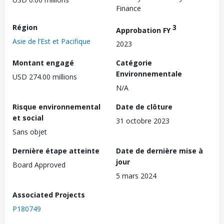
Finance
Région
3
Approbation FY
Asie de l’Est et Pacifique
2023
Montant engagé
Catégorie
Environnementale
USD 274.00 millions
N/A
Risque environnemental
Date de clôture
et social
31 octobre 2023
Sans objet
Dernière étape atteinte
Date de dernière mise à
jour
Board Approved
5 mars 2024
Associated Projects
P180749