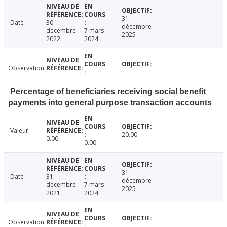
31
Date
30
décembre
décembre
7 mars
2025
2022
2024
Observation
Percentage of beneficiaries receiving social benefit
payments into general purpose transaction accounts
Valeur
20.00
0.00
0.00
31
Date
31
décembre
décembre
7 mars
2025
2021
2024
Observation