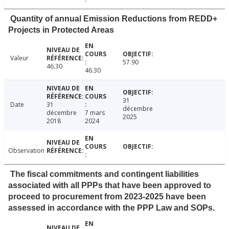
Quantity of annual Emission Reductions from REDD+
Projects in Protected Areas
Valeur
57.90
46.30
46.30
31
Date
31
décembre
décembre
7 mars
2025
2018
2024
Observation
The fiscal commitments and contingent liabilities
associated with all PPPs that have been approved to
proceed to procurement from 2023-2025 have been
assessed in accordance with the PPP Law and SOPs.