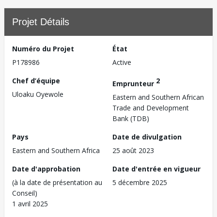
Projet Détails
Numéro du Projet
État
P178986
Active
Chef d’équipe
2
Emprunteur
Uloaku Oyewole
Eastern and Southern African
Trade and Development
Bank (TDB)
Pays
Date de divulgation
Eastern and Southern Africa
25 août 2023
Date d'approbation
Date d'entrée en vigueur
(à la date de présentation au
5 décembre 2025
Conseil)
1 avril 2025