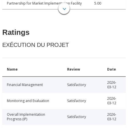
Partnership for Market Implementation Facility
5.00
Ratings
EXÉCUTION DU PROJET
Name
Review
Date
2026-
Financial Management
Satisfactory
03-12
2026-
Monitoring and Evaluation
Satisfactory
03-12
Overall Implementation
2026-
Satisfactory
Progress (IP)
03-12