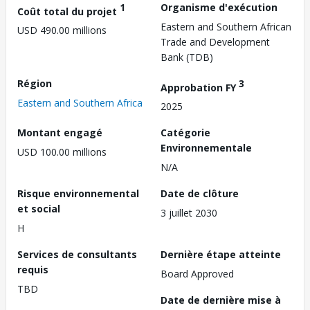
1
Organisme d'exécution
Coût total du projet
Eastern and Southern African
USD 490.00 millions
Trade and Development
Bank (TDB)
Région
3
Approbation FY
Eastern and Southern Africa
2025
Montant engagé
Catégorie
Environnementale
USD 100.00 millions
N/A
Risque environnemental
Date de clôture
et social
3 juillet 2030
H
Services de consultants
Dernière étape atteinte
requis
Board Approved
TBD
Date de dernière mise à