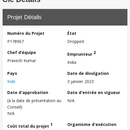
Projet Détails
Numéro du Projet
État
P178967
Dropped
Chef d’équipe
2
Emprunteur
Pravesh Kumar
India
Pays
Date de divulgation
Inde
3 janvier 2023
Date d'approbation
Date d'entrée en vigueur
(à la date de présentation au
N/A
Conseil)
N/A
1
Organisme d'exécution
Coût total du projet