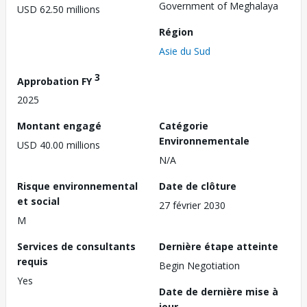
Government of Meghalaya
USD 62.50 millions
Région
Asie du Sud
3
Approbation FY
2025
Montant engagé
Catégorie
Environnementale
USD 40.00 millions
N/A
Risque environnemental
Date de clôture
et social
27 février 2030
M
Services de consultants
Dernière étape atteinte
requis
Begin Negotiation
Yes
Date de dernière mise à
jour