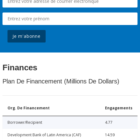
Je m'abonne
Finances
Plan De Financement (Millions De Dollars)
Org. De Financement
Engagements
Borrower/Recipient
4.77
Development Bank of Latin America (CAF)
14.59