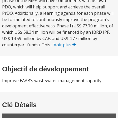
phase of the MPA will have components with its own
PDO, which will help support and achieve the overall
PrDO. Additionally, a learning agenda for each phase will
be formulated to continuously improve the program’s
development effectiveness. Phase I (US$ 77.70 million, of
which US$ 58.34 million will be financed by an IBRD IPF,
US$ 14.59 million by CAF, and US$ 4.77 million by
counterpart funds). This...
Voir plus
Objectif de développement
Improve EAAB’s wastewater management capacity
Clé Détails