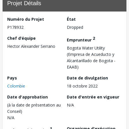
Projet Détails
Numéro du Projet
État
P178932
Dropped
Chef d’équipe
2
Emprunteur
Hector Alexander Serrano
Bogota Water Utility
(Empresa de Acueducto y
Alcantarillado de Bogota -
EAAB)
Pays
Date de divulgation
Colombie
18 octobre 2022
Date d'approbation
Date d'entrée en vigueur
(à la date de présentation au
N/A
Conseil)
N/A
1
Organisme d'exécution