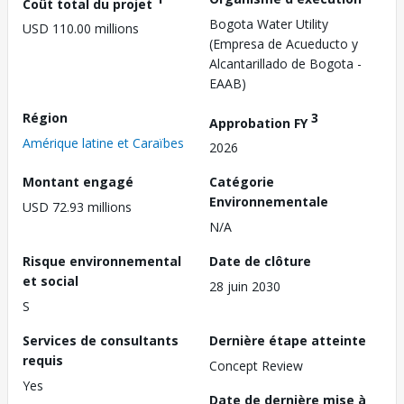
Coût total du projet
Bogota Water Utility
USD 110.00 millions
(Empresa de Acueducto y
Alcantarillado de Bogota -
EAAB)
Région
3
Approbation FY
Amérique latine et Caraïbes
2026
Montant engagé
Catégorie
Environnementale
USD 72.93 millions
N/A
Risque environnemental
Date de clôture
et social
28 juin 2030
S
Services de consultants
Dernière étape atteinte
requis
Concept Review
Yes
Date de dernière mise à