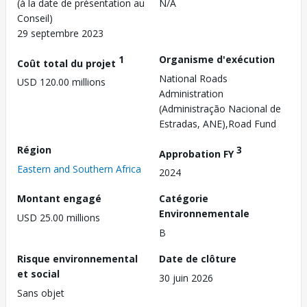
(à la date de présentation au
N/A
Conseil)
29 septembre 2023
1
Organisme d'exécution
Coût total du projet
National Roads
USD 120.00 millions
Administration
(Administração Nacional de
Estradas, ANE),Road Fund
Région
3
Approbation FY
Eastern and Southern Africa
2024
Montant engagé
Catégorie
Environnementale
USD 25.00 millions
B
Risque environnemental
Date de clôture
et social
30 juin 2026
Sans objet