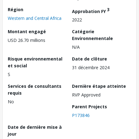
Région
3
Approbation FY
Western and Central Africa
2022
Montant engagé
Catégorie
Environnementale
USD 26.70 millions
N/A
Risque environnemental
Date de clôture
et social
31 décembre 2024
S
Services de consultants
Dernière étape atteinte
requis
RVP Approved
No
Parent Projects
P173846
Date de dernière mise à
jour