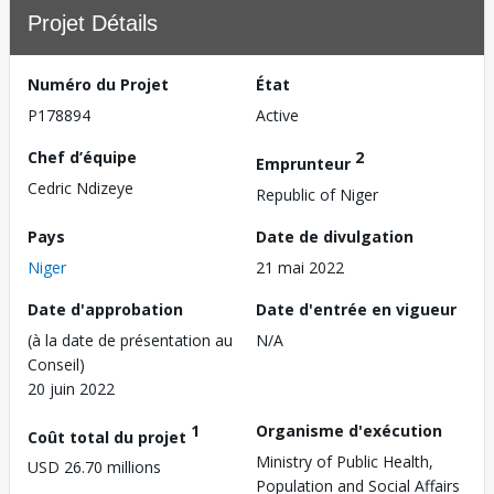
Projet Détails
Numéro du Projet
État
P178894
Active
Chef d’équipe
2
Emprunteur
Cedric Ndizeye
Republic of Niger
Pays
Date de divulgation
Niger
21 mai 2022
Date d'approbation
Date d'entrée en vigueur
(à la date de présentation au
N/A
Conseil)
20 juin 2022
1
Organisme d'exécution
Coût total du projet
Ministry of Public Health,
USD 26.70 millions
Population and Social Affairs