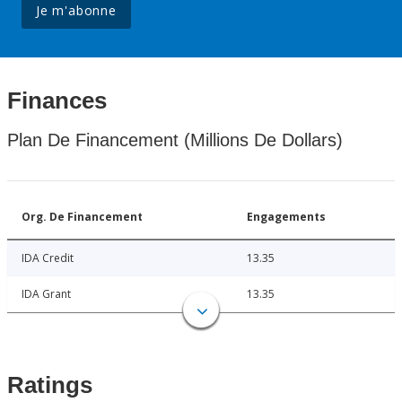
Je m'abonne
Finances
Plan De Financement (Millions De Dollars)
Org. De Financement
Engagements
IDA Credit
13.35
IDA Grant
13.35
Ratings