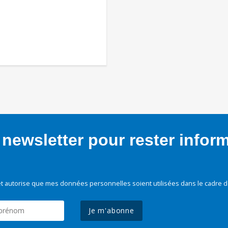
newsletter pour rester infor
t autorise que mes données personnelles soient utilisées dans le cadre d
Je m'abonne