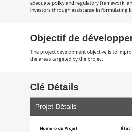
adequate policy and regulatory framework, and
investors through assistance in formulating bu
Objectif de développ
The project development objective is to improv
the areas targeted by the project
Clé Détails
Projet Détails
Numéro du Projet
État