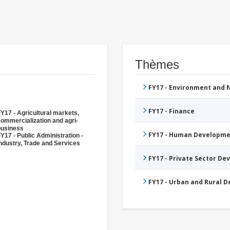
Thèmes
FY17 - Environment and
FY17 - Finance
Y17 - Agricultural markets,
ommercialization and agri-
business
FY17 - Human Developme
Y17 - Public Administration -
ndustry, Trade and Services
FY17 - Private Sector D
FY17 - Urban and Rural 