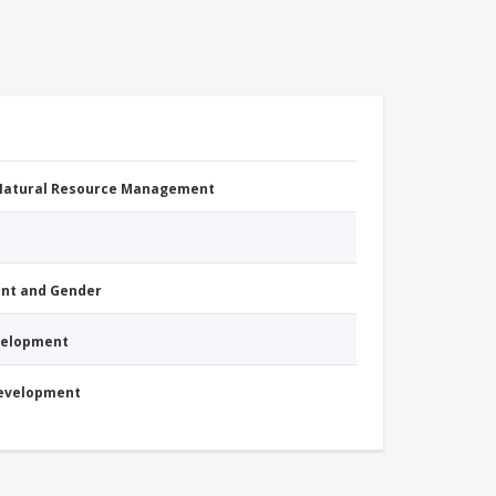
 Natural Resource Management
nt and Gender
evelopment
Development