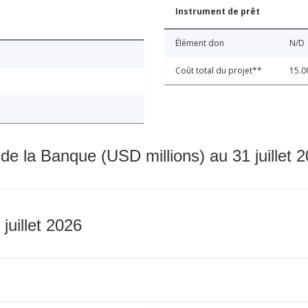
Instrument de prêt
Élément don
N/D
Coût total du projet**
15.0
 de la Banque (USD millions) au 31 juillet 
 juillet 2026