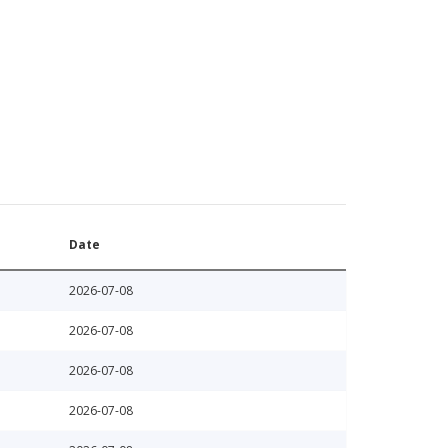
Date
2026-07-08
2026-07-08
2026-07-08
2026-07-08