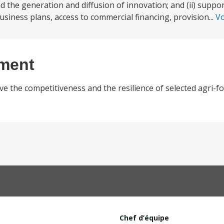
 the generation and diffusion of innovation; and (ii) suppor
siness plans, access to commercial financing, provision...
Vo
ement
e the competitiveness and the resilience of selected agri-fo
Chef d’équipe