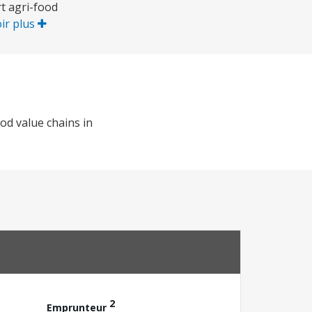
t agri-food
ir plus
od value chains in
2
Emprunteur