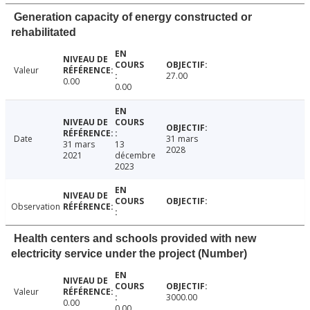
Generation capacity of energy constructed or
rehabilitated
Valeur
27.00
0.00
0.00
Date
31 mars
31 mars
13
2028
2021
décembre
2023
Observation
Health centers and schools provided with new
electricity service under the project (Number)
Valeur
3000.00
0.00
0.00