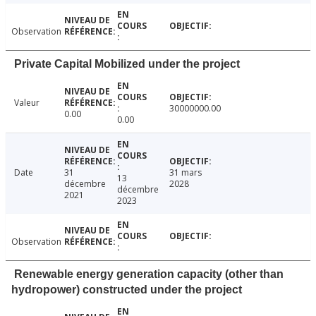
Observation
Private Capital Mobilized under the project
Valeur
30000000.00
0.00
0.00
Date
31
31 mars
13
décembre
2028
décembre
2021
2023
Observation
Renewable energy generation capacity (other than
hydropower) constructed under the project