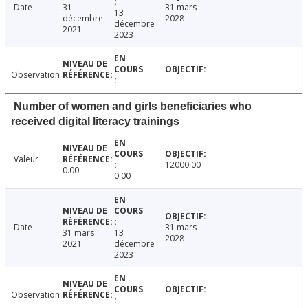
Date
31
31 mars
13
décembre
2028
décembre
2021
2023
Observation
Number of women and girls beneficiaries who
received digital literacy trainings
Valeur
12000.00
0.00
0.00
Date
31 mars
31 mars
13
2028
2021
décembre
2023
Observation