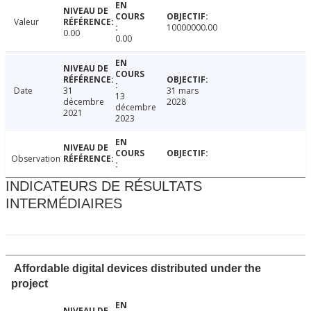
Valeur
10000000.00
0.00
0.00
Date
31
31 mars
13
décembre
2028
décembre
2021
2023
Observation
INDICATEURS DE RÉSULTATS
INTERMÉDIAIRES
Affordable digital devices distributed under the
project