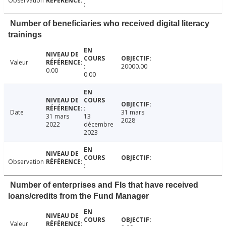
Observation
Number of beneficiaries who received digital literacy
trainings
Valeur
20000.00
0.00
0.00
Date
31 mars
31 mars
13
2028
2022
décembre
2023
Observation
Number of enterprises and FIs that have received
loans/credits from the Fund Manager
Valeur