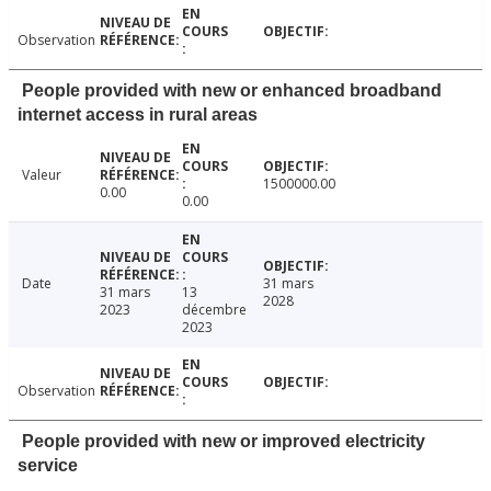
Observation
People provided with new or enhanced broadband
internet access in rural areas
Valeur
1500000.00
0.00
0.00
Date
31 mars
31 mars
13
2028
2023
décembre
2023
Observation
People provided with new or improved electricity
service