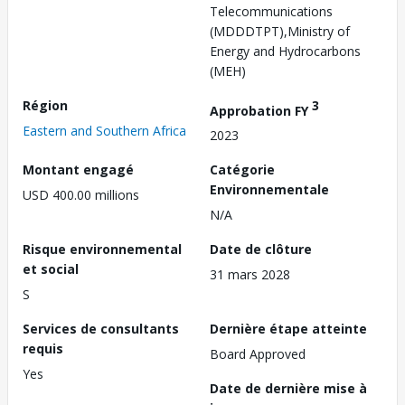
Telecommunications
(MDDDTPT),Ministry of
Energy and Hydrocarbons
(MEH)
Région
3
Approbation FY
Eastern and Southern Africa
2023
Montant engagé
Catégorie
Environnementale
USD 400.00 millions
N/A
Risque environnemental
Date de clôture
et social
31 mars 2028
S
Services de consultants
Dernière étape atteinte
requis
Board Approved
Yes
Date de dernière mise à