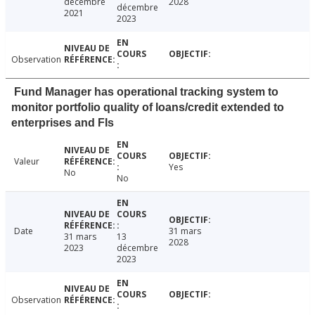
décembre
2028
décembre
2021
2023
Observation
Fund Manager has operational tracking system to
monitor portfolio quality of loans/credit extended to
enterprises and FIs
Valeur
Yes
No
No
Date
31 mars
31 mars
13
2028
2023
décembre
2023
Observation