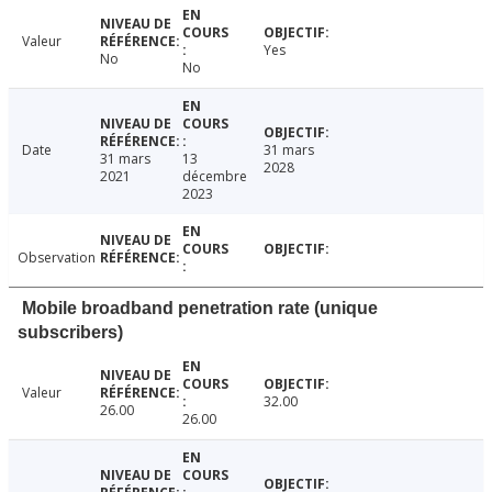
Valeur
Yes
No
No
Date
31 mars
31 mars
13
2028
2021
décembre
2023
Observation
Mobile broadband penetration rate (unique
subscribers)
Valeur
32.00
26.00
26.00