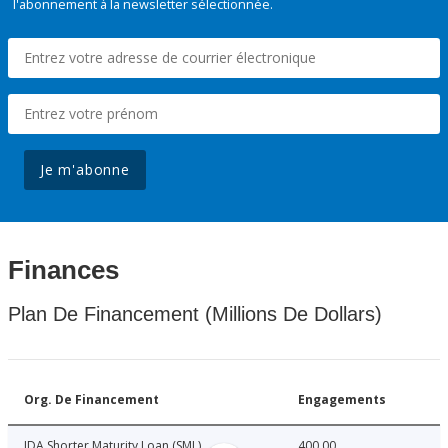
l'abonnement à la newsletter sélectionnée.
Je m'abonne
Finances
Plan De Financement (Millions De Dollars)
Org. De Financement
Engagements
IDA Shorter Maturity Loan (SML)
400.00