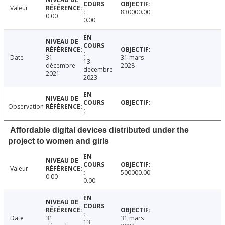
Valeur
830000.00
0.00
0.00
Date
31
31 mars
13
décembre
2028
décembre
2021
2023
Observation
Affordable digital devices distributed under the
project to women and girls
Valeur
500000.00
0.00
0.00
Date
31
31 mars
13