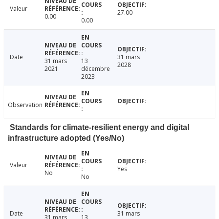
Valeur
27.00
0.00
0.00
Date
31 mars
31 mars
13
2028
2021
décembre
2023
Observation
Standards for climate-resilient energy and digital
infrastructure adopted (Yes/No)
Valeur
Yes
No
No
Date
31 mars
31 mars
13