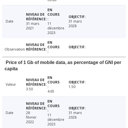
Date
31 mars
31 mars
11
2028
2021
décembre
2023
Observation
Price of 1 Gb of mobile data, as percentage of GNI per
capita
Valeur
1.50
3.50
4.65
Date
28
31 mars
11
février
2028
décembre
2022
2023