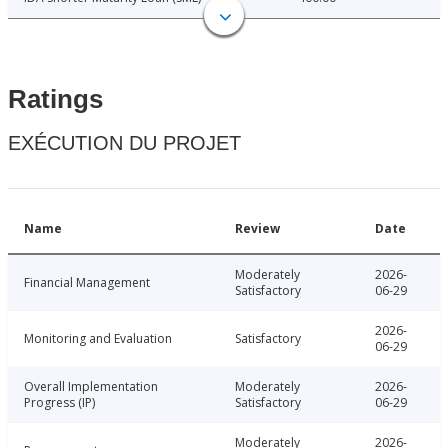
Ratings
EXÉCUTION DU PROJET
Name
Review
Date
Moderately
2026-
Financial Management
Satisfactory
06-29
2026-
Monitoring and Evaluation
Satisfactory
06-29
Overall Implementation
Moderately
2026-
Progress (IP)
Satisfactory
06-29
Moderately
2026-