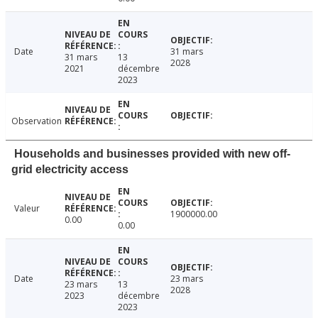
Date
31 mars
31 mars
13
2028
2021
décembre
2023
Observation
Households and businesses provided with new off-
grid electricity access
Valeur
1900000.00
0.00
0.00
Date
23 mars
23 mars
13
2028
2023
décembre
2023