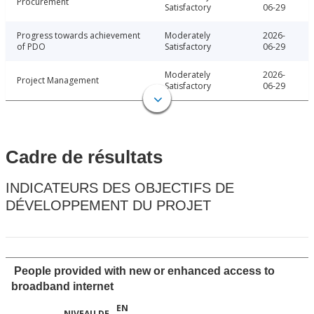
Procurement
Satisfactory
06-29
Progress towards achievement
Moderately
2026-
of PDO
Satisfactory
06-29
Moderately
2026-
Project Management
Satisfactory
06-29
Cadre de résultats
INDICATEURS DES OBJECTIFS DE
DÉVELOPPEMENT DU PROJET
People provided with new or enhanced access to
broadband internet