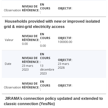
Observation
Households provided with new or improved isolated
grid & mini-grid electricity access
Valeur
100000.00
0.00
0.00
Date
23 mars
23 mars
13
2028
2023
décembre
2023
Observation
JIRAMA’s connection policy updated and extended to
classic connection (Yes/No)