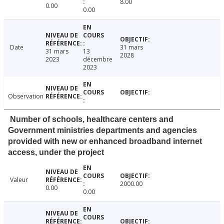
8.00
0.00
0.00
Date
31 mars
31 mars
13
2028
2023
décembre
2023
Observation
Number of schools, healthcare centers and
Government ministries departments and agencies
provided with new or enhanced broadband internet
access, under the project
Valeur
2000.00
0.00
0.00