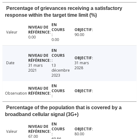
Percentage of grievances receiving a satisfactory
response within the target time limit (%)
Valeur
90.00
0.00
0.00
Date
31 mars
31 mars
13
2028
2021
décembre
2023
Observation
Percentage of the population that is covered by a
broadband cellular signal (3G+)
Valeur
80.00
67.00
69.86