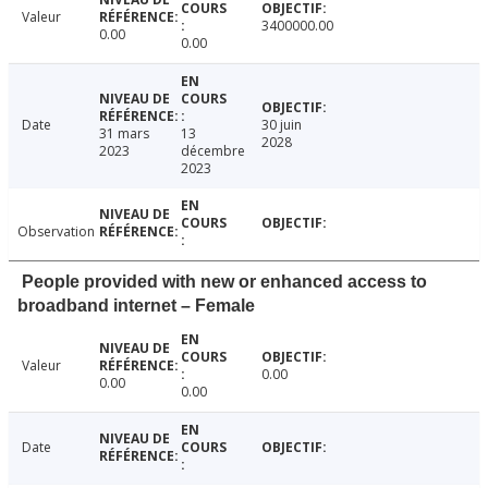
Valeur
3400000.00
0.00
0.00
Date
30 juin
31 mars
13
2028
2023
décembre
2023
Observation
People provided with new or enhanced access to
broadband internet – Female
Valeur
0.00
0.00
0.00
Date