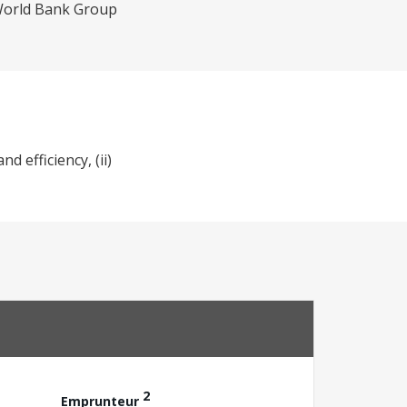
e World Bank Group
 efficiency, (ii)
2
Emprunteur