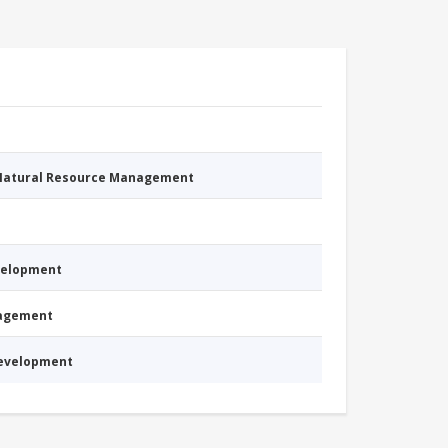
 Natural Resource Management
evelopment
nagement
Development