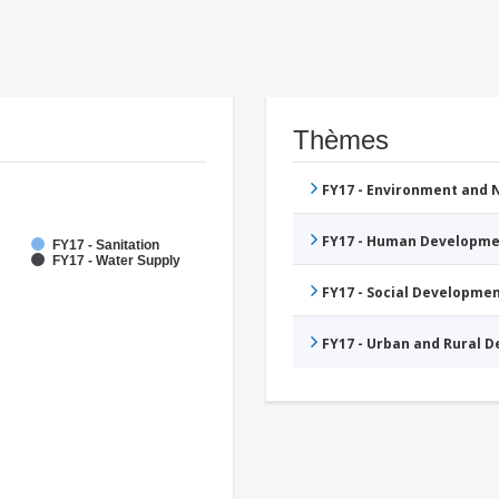
Thèmes
FY17 - Environment and
FY17 - Human Developme
FY17 - Sanitation
FY17 - Water Supply
FY17 - Social Developme
FY17 - Urban and Rural 