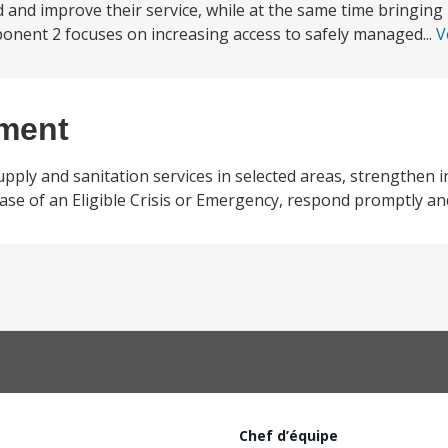
d and improve their service, while at the same time bringing
onent 2 focuses on increasing access to safely managed...
V
ement
ply and sanitation services in selected areas, strengthen i
case of an Eligible Crisis or Emergency, respond promptly and 
Chef d’équipe