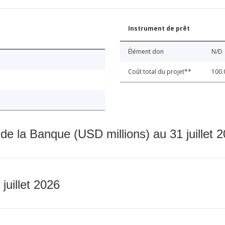
Instrument de prêt
Élément don
N/D
Coût total du projet**
100.
 de la Banque (USD millions) au 31 juillet 
 juillet 2026