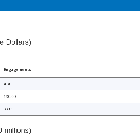
e Dollars)
Engagements
4.30
130.00
33.00
 millions)