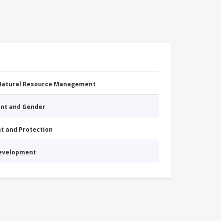
 Natural Resource Management
nt and Gender
nt and Protection
Development