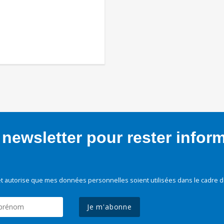
newsletter pour rester infor
t autorise que mes données personnelles soient utilisées dans le cadre d
Je m'abonne