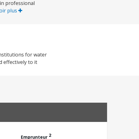
 in professional
oir plus
nstitutions for water
effectively to it
2
Emprunteur