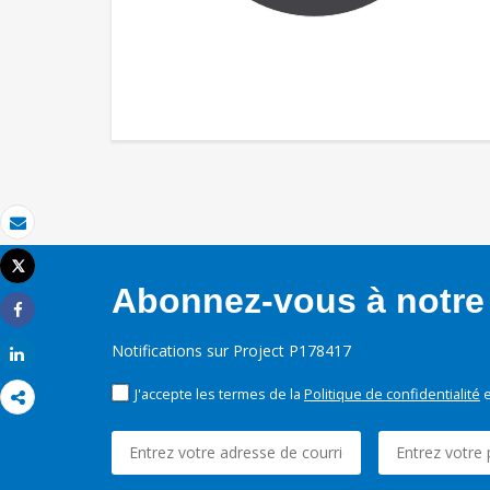
Email
Tweet
Imprimer
Abonnez-vous à notre 
Share
Notifications sur Project P178417
Share
J'accepte les termes de la
Politique de confidentialité
e