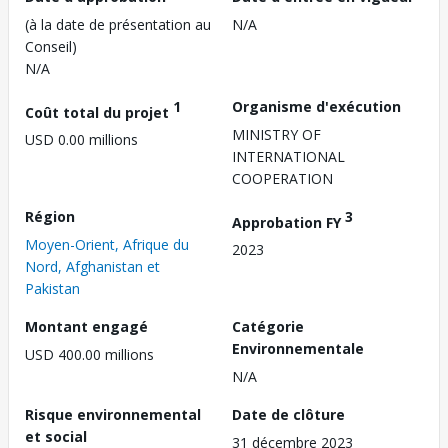
(à la date de présentation au
N/A
Conseil)
N/A
1
Organisme d'exécution
Coût total du projet
MINISTRY OF
USD 0.00 millions
INTERNATIONAL
COOPERATION
Région
3
Approbation FY
Moyen-Orient, Afrique du
2023
Nord, Afghanistan et
Pakistan
Montant engagé
Catégorie
Environnementale
USD 400.00 millions
N/A
Risque environnemental
Date de clôture
et social
31 décembre 2023