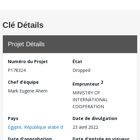
Clé Détails
Projet Détails
Numéro du Projet
État
P178324
Dropped
Chef d’équipe
2
Emprunteur
Mark Eugene Ahern
MINISTRY OF
INTERNATIONAL
COOPERATION
Pays
Date de divulgation
Égypte, République arabe d’
23 avril 2022
Date d'approbation
Date d'entrée en vigueur