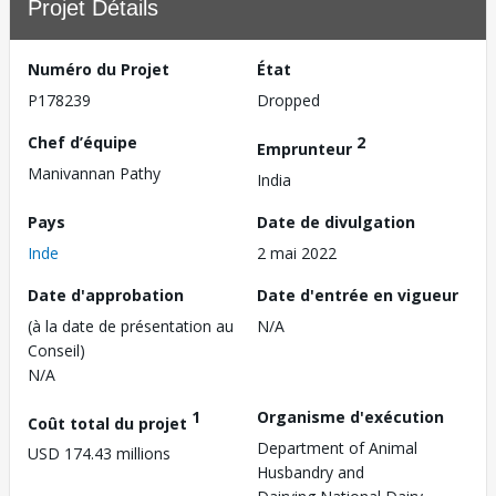
Projet Détails
Numéro du Projet
État
P178239
Dropped
Chef d’équipe
2
Emprunteur
Manivannan Pathy
India
Pays
Date de divulgation
Inde
2 mai 2022
Date d'approbation
Date d'entrée en vigueur
(à la date de présentation au
N/A
Conseil)
N/A
1
Organisme d'exécution
Coût total du projet
Department of Animal
USD 174.43 millions
Husbandry and