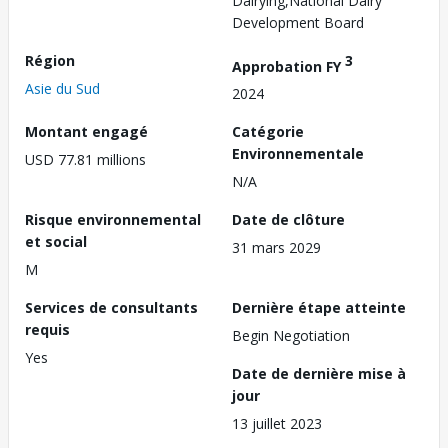
Dairying,National Dairy
Development Board
Région
3
Approbation FY
Asie du Sud
2024
Montant engagé
Catégorie
Environnementale
USD 77.81 millions
N/A
Risque environnemental
Date de clôture
et social
31 mars 2029
M
Services de consultants
Dernière étape atteinte
requis
Begin Negotiation
Yes
Date de dernière mise à
jour
13 juillet 2023