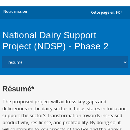
Notre mission
Cette page en:
FR
dropdown
National Dairy Support
Project (NDSP) - Phase 2
Résumé*
The proposed project will address key gaps and
deficiencies in the dairy sector in focus states in India and
support the sector’s transformation towards increased
productivity, resilience, and profitability. By doing so, it
will contribute to key aspects of the GoI and the Bank’s