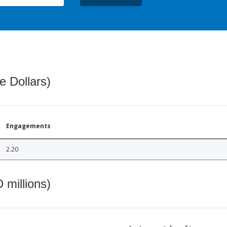
e Dollars)
Engagements
2.20
 millions)