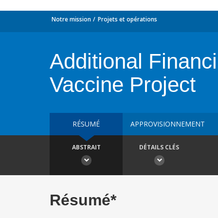
Notre mission
Projets et opérations
Additional Finan
Vaccine Project
RÉSUMÉ
APPROVISIONNEMENT
ABSTRAIT
DÉTAILS CLÉS
Résumé*