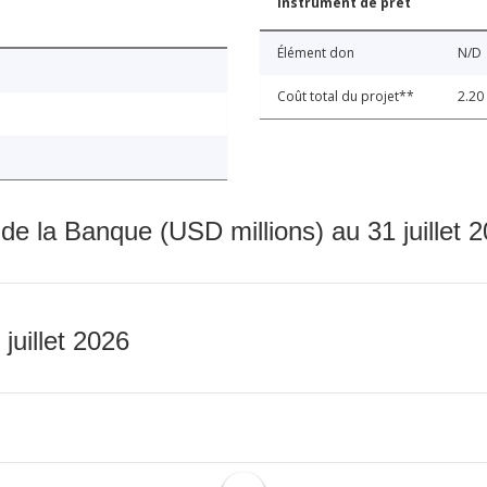
Instrument de prêt
Élément don
N/D
Coût total du projet**
2.20
 de la Banque (USD millions) au 31 juillet 
 juillet 2026