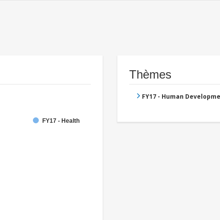
Thèmes
FY17 - Human Developme
FY17 - Health