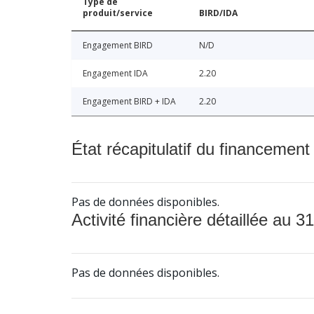
Type de
produit/service
BIRD/IDA
Engagement BIRD
N/D
Engagement IDA
2.20
Engagement BIRD + IDA
2.20
État récapitulatif du financement
Pas de données disponibles.
Activité financière détaillée au 31
Pas de données disponibles.