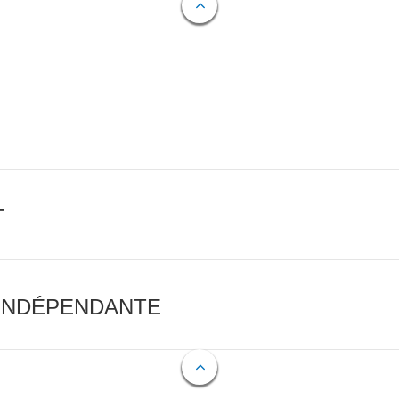
T
 INDÉPENDANTE