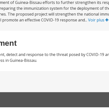
ment of Guinea-Bissau efforts to further strengthen its re
reparing the immunization system for the deployment of th
ines. The proposed project will strengthen the national imm
ill promote an effective COVID-19 response and...
Voir plus
ement
ent, detect and response to the threat posed by COVID-19 a
ss in Guinea-Bissau.