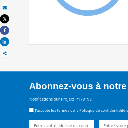
Email
Tweet
Imprimer
Share
Share
Abonnez-vous à notre 
Notifications sur Project P178198
J'accepte les termes de la
Politique de confidentialité
e