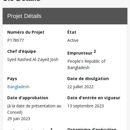
Projet Détails
Numéro du Projet
État
P178077
Active
Chef d’équipe
2
Emprunteur
Syed Rashed Al-Zayed Josh
People's Republic of
Bangladesh
Pays
Date de divulgation
Bangladesh
22 juillet 2022
Date d'approbation
Date d'entrée en vigueur
(à la date de présentation au
13 septembre 2023
Conseil)
29 juin 2023
1
Organisme d'exécution