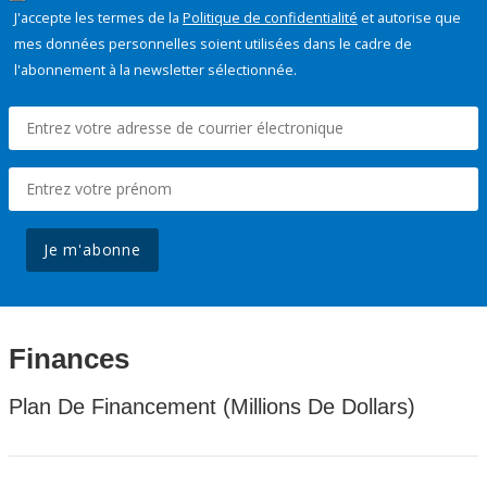
J'accepte les termes de la
Politique de confidentialité
et autorise que
mes données personnelles soient utilisées dans le cadre de
l'abonnement à la newsletter sélectionnée.
Je m'abonne
Finances
Plan De Financement (Millions De Dollars)