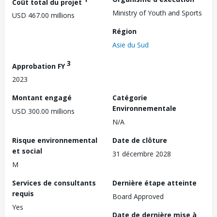
Coût total du projet
Ministry of Youth and Sports
USD 467.00 millions
Région
Asie du Sud
3
Approbation FY
2023
Montant engagé
Catégorie
Environnementale
USD 300.00 millions
N/A
Risque environnemental
Date de clôture
et social
31 décembre 2028
M
Services de consultants
Dernière étape atteinte
requis
Board Approved
Yes
Date de dernière mise à