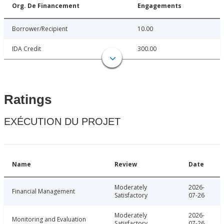
Org. De Financement
Engagements
Borrower/Recipient
10.00
IDA Credit
300.00
Ratings
EXÉCUTION DU PROJET
Name
Review
Date
Moderately
2026-
Financial Management
Satisfactory
07-26
Moderately
2026-
Monitoring and Evaluation
Satisfactory
07-26