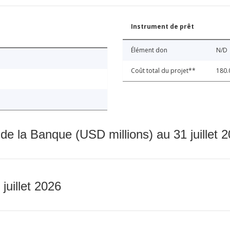
Instrument de prêt
Élément don
N/D
Coût total du projet**
180.
 de la Banque (USD millions) au 31 juillet 
 juillet 2026