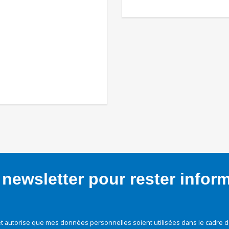
newsletter pour rester infor
t autorise que mes données personnelles soient utilisées dans le cadre d