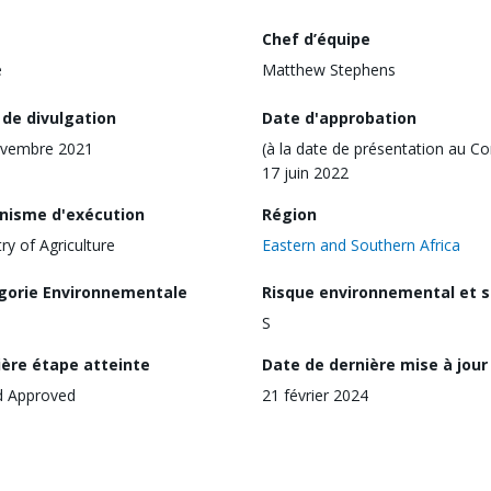
Chef d’équipe
e
Matthew Stephens
 de divulgation
Date d'approbation
ovembre 2021
(à la date de présentation au Co
17 juin 2022
nisme d'exécution
Région
try of Agriculture
Eastern and Southern Africa
gorie Environnementale
Risque environnemental et s
S
ière étape atteinte
Date de dernière mise à jour
d Approved
21 février 2024