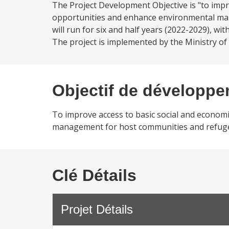
The Project Development Objective is "to impr
opportunities and enhance environmental man
will run for six and half years (2022-2029), wit
The project is implemented by the Ministry of 
Objectif de développ
To improve access to basic social and econom
management for host communities and refugee
Clé Détails
Projet Détails