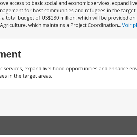
ove access to basic social and economic services, expand liv
agement for host communities and refugees in the target a
h a total budget of US$280 million, which will be provided on 
Agriculture, which maintains a Project Coordination...
Voir p
ement
ic services, expand livelihood opportunities and enhance e
s in the target areas.