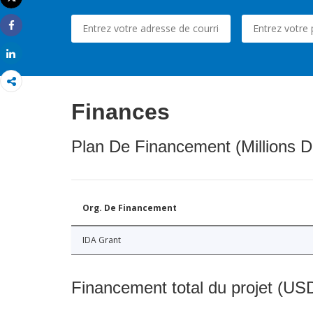
Imprimer
Share
Share
Finances
Plan De Financement (Millions D
Org. De Financement
IDA Grant
Financement total du projet (USD