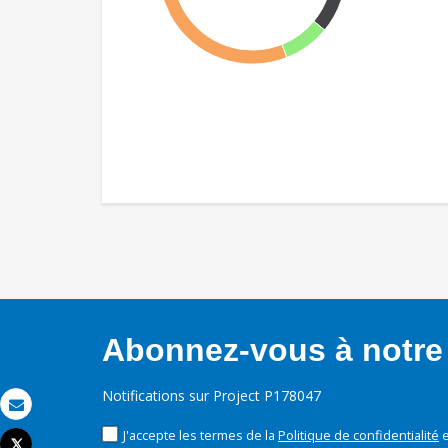
Abonnez-vous à notre 
Notifications sur Project P178047
Email
J'accepte les termes de la
Politique de confidentialité
e
Tweet