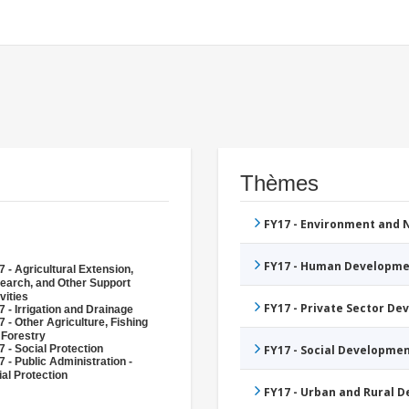
Thèmes
FY17 - Environment and
FY17 - Human Developme
 - Agricultural Extension,
earch, and Other Support
vities
FY17 - Private Sector D
 - Irrigation and Drainage
 - Other Agriculture, Fishing
 Forestry
 - Social Protection
FY17 - Social Developme
 - Public Administration -
al Protection
FY17 - Urban and Rural 