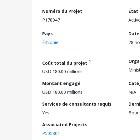
Numéro du Projet
État
P178047
Activ
Pays
Date
Éthiopie
28 n
1
Orga
Coût total du projet
Minis
USD 180.00 millions
Montant engagé
Caté
USD 180.00 millions
N/A
Services de consultants requis
Dern
Yes
Boar
Associated Projects
P505801