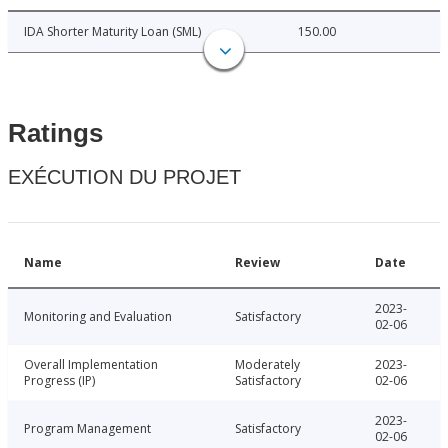
IDA Shorter Maturity Loan (SML)
150.00
Ratings
EXÉCUTION DU PROJET
Name
Review
Date
2023-
Monitoring and Evaluation
Satisfactory
02-06
Overall Implementation
Moderately
2023-
Progress (IP)
Satisfactory
02-06
2023-
Program Management
Satisfactory
02-06