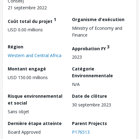
Conseil)
21 septembre 2022
1
Organisme d'exécution
Coût total du projet
Ministry of Economy and
USD 0.00 millions
Finance
Région
3
Approbation FY
Western and Central Africa
2023
Montant engagé
Catégorie
Environnementale
USD 150.00 millions
N/A
Risque environnemental
Date de clôture
et social
30 septembre 2023
Sans objet
Dernière étape atteinte
Parent Projects
Board Approved
P176513