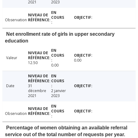
2021
2023
Observation
Net enrollment rate of girls in upper secondary
education
Valeur
0.00
12.50
0.00
Date
31
décembre
2 janvier
2021
2023
Observation
Percentage of women obtaining an available referral
service out of the total number of requests per year.