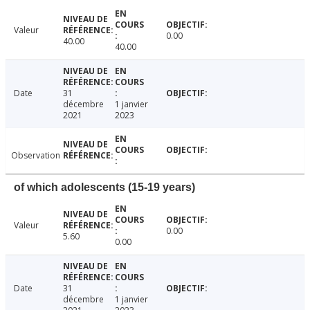
Valeur
0.00
40.00
40.00
Date
31
décembre
1 janvier
2021
2023
Observation
of which adolescents (15-19 years)
Valeur
0.00
5.60
0.00
Date
31
décembre
1 janvier