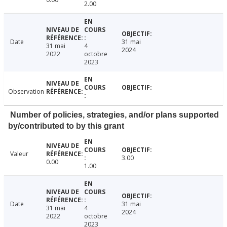
2.00
Date
31 mai
31 mai
4
2024
2022
octobre
2023
Observation
Number of policies, strategies, and/or plans supported
by/contributed to by this grant
Valeur
3.00
0.00
1.00
Date
31 mai
31 mai
4
2024
2022
octobre
2023