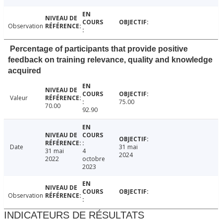
Observation
Percentage of participants that provide positive
feedback on training relevance, quality and knowledge
acquired
Valeur
75.00
70.00
92.90
Date
31 mai
31 mai
4
2024
2022
octobre
2023
Observation
INDICATEURS DE RÉSULTATS