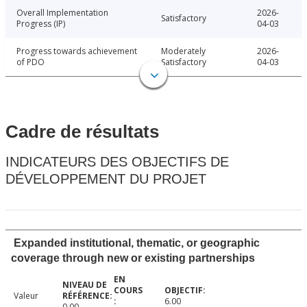
Overall Implementation
2026-
Satisfactory
Progress (IP)
04-03
Progress towards achievement
Moderately
2026-
of PDO
Satisfactory
04-03
Cadre de résultats
INDICATEURS DES OBJECTIFS DE
DÉVELOPPEMENT DU PROJET
Expanded institutional, thematic, or geographic
coverage through new or existing partnerships
Valeur
6.00
0.00