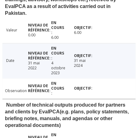
EvalPCA as a result of activities carried out in
Pakistan.
Valeur
6.00
0.00
6.00
Date
31 mai
31 mai
4
2024
2022
octobre
2023
Observation
Number of technical outputs produced for partners
and clients by EvalPCA(e.g. plans, policy statements,
briefing notes, manuals, and agendas or other
operational documents)