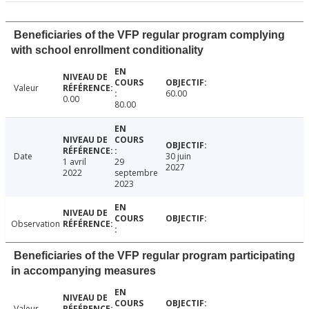
Beneficiaries of the VFP regular program complying
with school enrollment conditionality
Valeur
60.00
0.00
80.00
Date
30 juin
1 avril
29
2027
2022
septembre
2023
Observation
Beneficiaries of the VFP regular program participating
in accompanying measures
Valeur