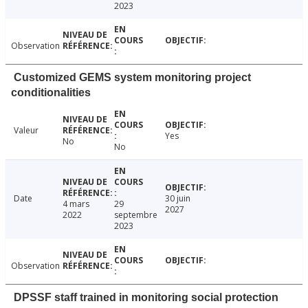
2023
Observation
Customized GEMS system monitoring project
conditionalities
Valeur
Yes
No
No
Date
30 juin
4 mars
29
2027
2022
septembre
2023
Observation
DPSSF staff trained in monitoring social protection