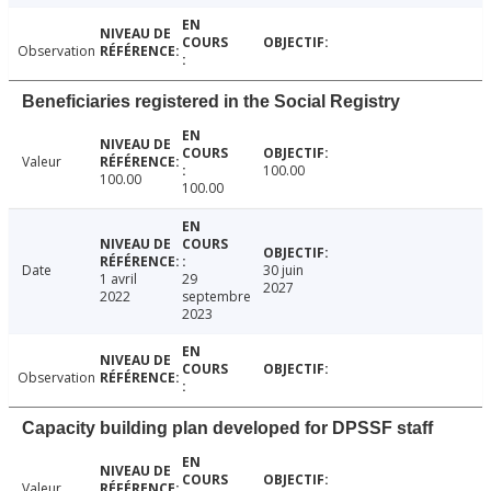
Observation
Beneficiaries registered in the Social Registry
Valeur
100.00
100.00
100.00
Date
30 juin
1 avril
29
2027
2022
septembre
2023
Observation
Capacity building plan developed for DPSSF staff
Valeur