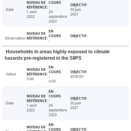
Date
30 juin
1 avril
29
2027
2022
septembre
2023
Observation
Households in areas highly exposed to climate
hazards pre-registered in the SIIPS
Valeur
2500.00
0.00
0.00
Date
30 juin
1 avril
29
2027
2022
septembre
2023