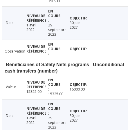
3509.00
Date
30 juin
1 avril
29
2027
2022
septembre
2023
Observation
Beneficiaries of Safety Nets programs - Unconditional
cash transfers (number)
Valeur
16000.00
15325.00
15325.00
Date
30 juin
1 avril
29
2027
2022
septembre
2023