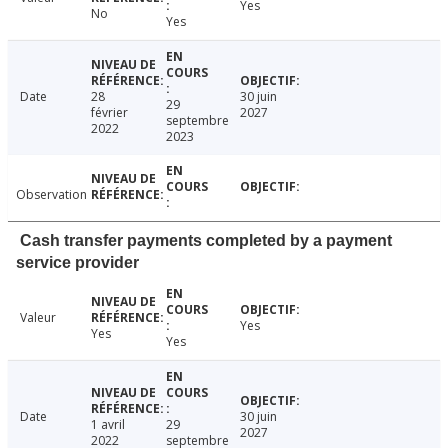
Yes
No
Yes
Date
28
30 juin
29
février
2027
septembre
2022
2023
Observation
Cash transfer payments completed by a payment
service provider
Valeur
Yes
Yes
Yes
Date
30 juin
1 avril
29
2027
2022
septembre