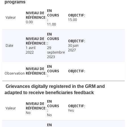
programs
Valeur
15.00
0.00
11.00
Date
30 juin
1 avril
29
2027
2022
septembre
2023
Observation
Grievances digitally registered in the GRM and
adapted to receive beneficiaries feedback
Valeur
Yes
No
No