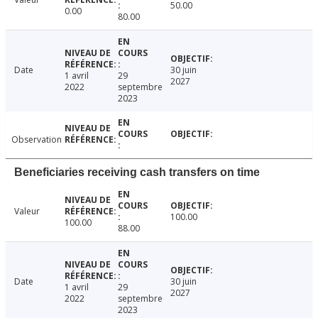
50.00
0.00
80.00
Date
30 juin
1 avril
29
2027
2022
septembre
2023
Observation
Beneficiaries receiving cash transfers on time
Valeur
100.00
100.00
88.00
Date
30 juin
1 avril
29
2027
2022
septembre
2023