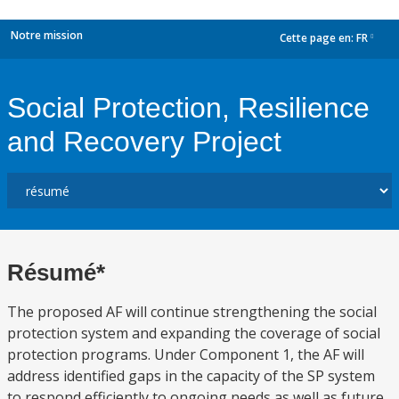
Notre mission
Cette page en:
FR
dropdown
Social Protection, Resilience
and Recovery Project
Résumé*
The proposed AF will continue strengthening the social
protection system and expanding the coverage of social
protection programs. Under Component 1, the AF will
address identified gaps in the capacity of the SP system
to respond efficiently to ongoing needs as well as future