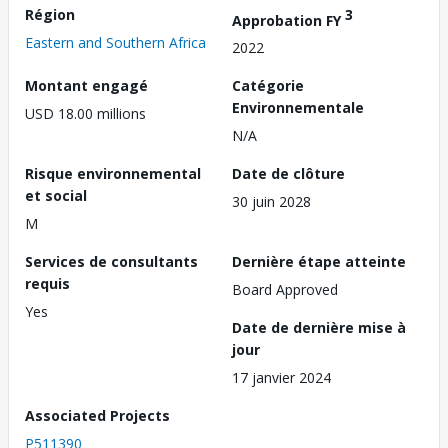
Région
3
Approbation FY
Eastern and Southern Africa
2022
Montant engagé
Catégorie
Environnementale
USD 18.00 millions
N/A
Risque environnemental
Date de clôture
et social
30 juin 2028
M
Services de consultants
Dernière étape atteinte
requis
Board Approved
Yes
Date de dernière mise à
jour
17 janvier 2024
Associated Projects
P511390