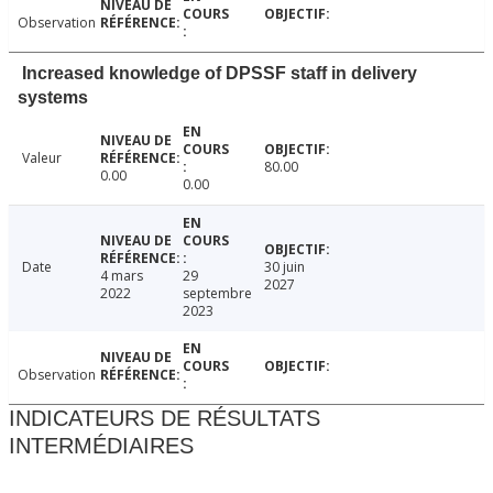
Observation
Increased knowledge of DPSSF staff in delivery
systems
Valeur
80.00
0.00
0.00
Date
30 juin
4 mars
29
2027
2022
septembre
2023
Observation
INDICATEURS DE RÉSULTATS
INTERMÉDIAIRES