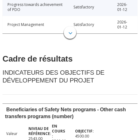
Progress towards achievement
2026-
Satisfactory
of PDO
01-12
2026-
Project Management
Satisfactory
01-12
Cadre de résultats
INDICATEURS DES OBJECTIFS DE
DÉVELOPPEMENT DU PROJET
Beneficiaries of Safety Nets programs - Other cash
transfers programs (number)
Valeur
4500.00
2543.00