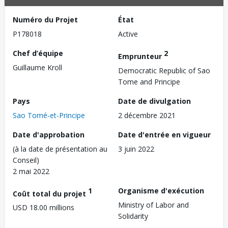
Numéro du Projet
État
P178018
Active
Chef d’équipe
2
Emprunteur
Guillaume Kroll
Democratic Republic of Sao
Tome and Principe
Pays
Date de divulgation
Sao Tomé-et-Principe
2 décembre 2021
Date d'approbation
Date d'entrée en vigueur
(à la date de présentation au
3 juin 2022
Conseil)
2 mai 2022
1
Organisme d'exécution
Coût total du projet
Ministry of Labor and
USD 18.00 millions
Solidarity