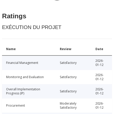
Ratings
EXÉCUTION DU PROJET
Name
Review
Date
2026-
Financial Management
Satisfactory
01-12
2026-
Monitoring and Evaluation
Satisfactory
01-12
Overall Implementation
2026-
Satisfactory
Progress (IP)
01-12
Moderately
2026-
Procurement
Satisfactory
01-12