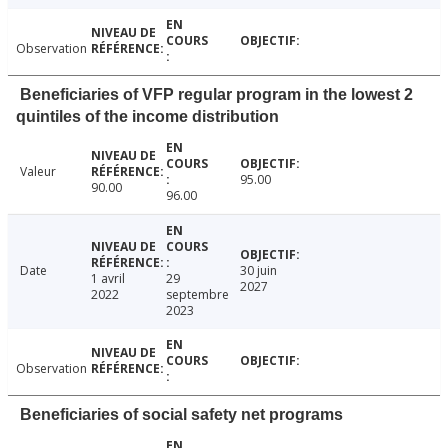
Observation
Beneficiaries of VFP regular program in the lowest 2
quintiles of the income distribution
Valeur
95.00
90.00
96.00
Date
30 juin
1 avril
29
2027
2022
septembre
2023
Observation
Beneficiaries of social safety net programs