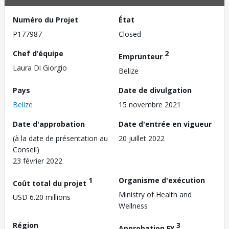
Numéro du Projet
État
P177987
Closed
Chef d’équipe
2
Emprunteur
Laura Di Giorgio
Belize
Pays
Date de divulgation
Belize
15 novembre 2021
Date d'approbation
Date d'entrée en vigueur
(à la date de présentation au
20 juillet 2022
Conseil)
23 février 2022
1
Organisme d'exécution
Coût total du projet
Ministry of Health and
USD 6.20 millions
Wellness
Région
3
Approbation FY