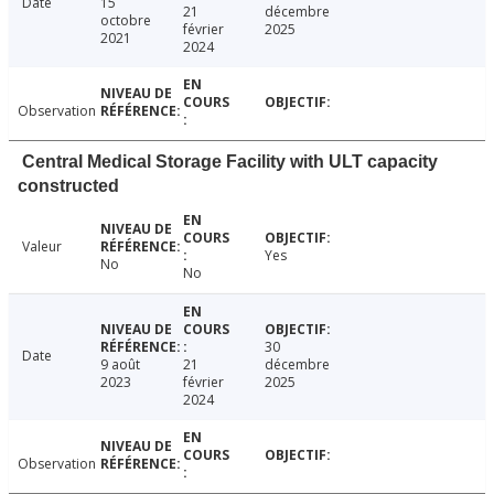
Date
15
21
décembre
octobre
février
2025
2021
2024
Observation
Central Medical Storage Facility with ULT capacity
constructed
Valeur
Yes
No
No
30
Date
9 août
21
décembre
2023
février
2025
2024
Observation