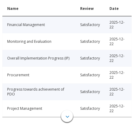
Name
Review
Date
2025-12-
Financial Management
Satisfactory
22
2025-12-
Monitoring and Evaluation
Satisfactory
22
2025-12-
Overall Implementation Progress (IP)
Satisfactory
22
2025-12-
Procurement
Satisfactory
22
Progress towards achievement of
2025-12-
Satisfactory
PDO
22
2025-12-
Project Management
Satisfactory
22