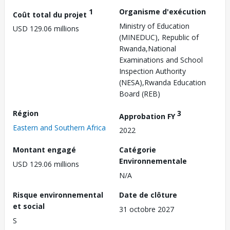
1
Organisme d'exécution
Coût total du projet
Ministry of Education
USD 129.06 millions
(MINEDUC), Republic of
Rwanda,National
Examinations and School
Inspection Authority
(NESA),Rwanda Education
Board (REB)
Région
3
Approbation FY
Eastern and Southern Africa
2022
Montant engagé
Catégorie
Environnementale
USD 129.06 millions
N/A
Risque environnemental
Date de clôture
et social
31 octobre 2027
S