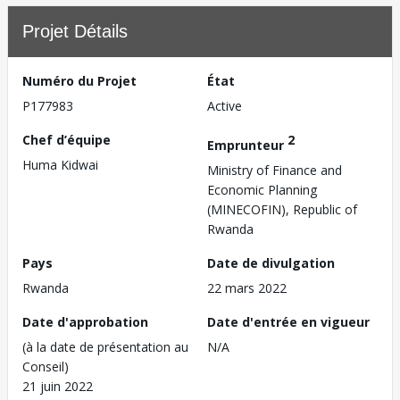
Projet Détails
Numéro du Projet
État
P177983
Active
Chef d’équipe
2
Emprunteur
Huma Kidwai
Ministry of Finance and
Economic Planning
(MINECOFIN), Republic of
Rwanda
Pays
Date de divulgation
Rwanda
22 mars 2022
Date d'approbation
Date d'entrée en vigueur
(à la date de présentation au
N/A
Conseil)
21 juin 2022