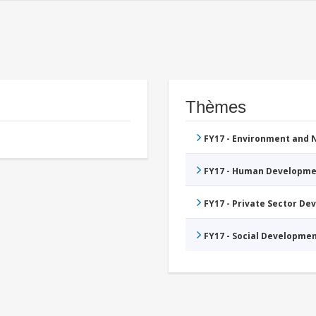
Thèmes
FY17 - Environment and
FY17 - Human Developme
FY17 - Private Sector D
FY17 - Social Developme