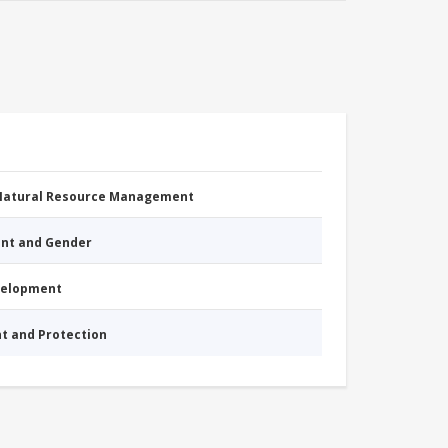
 Natural Resource Management
nt and Gender
evelopment
nt and Protection