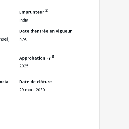
2
Emprunteur
India
Date d'entrée en vigueur
nseil)
N/A
3
Approbation FY
2025
ocial
Date de clôture
29 mars 2030