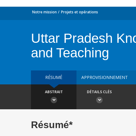
Notre mission
Projets et opérations
Uttar Pradesh Kn
and Teaching
RÉSUMÉ
APPROVISIONNEMENT
ABSTRAIT
DÉTAILS CLÉS
Résumé*