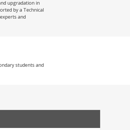
 and upgradation in
orted by a Technical
 experts and
condary students and