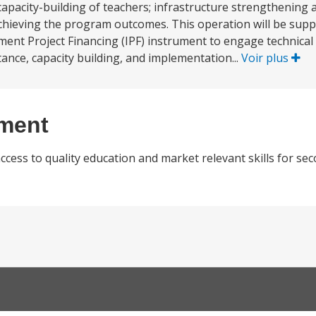
capacity-building of teachers; infrastructure strengthening
achieving the program outcomes. This operation will be supp
ment Project Financing (IPF) instrument to engage technical
tance, capacity building, and implementation...
Voir plus
ement
ccess to quality education and market relevant skills for se