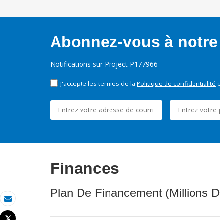
Abonnez-vous à notre 
Notifications sur Project P177966
J'accepte les termes de la
Politique de confidentialité
e
Finances
Plan De Financement (Millions D
Email
Tweet