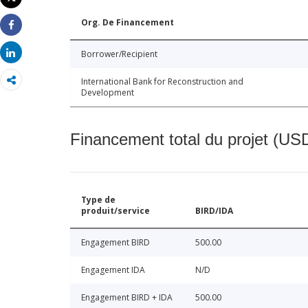
Imprimer
Org. De Financement
Share
Share
Borrower/Recipient
International Bank for Reconstruction and
Development
Financement total du projet (USD
Type de
produit/service
BIRD/IDA
Engagement BIRD
500.00
Engagement IDA
N/D
Engagement BIRD + IDA
500.00