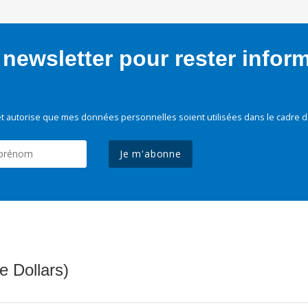
newsletter pour rester infor
t autorise que mes données personnelles soient utilisées dans le cadre d
Je m'abonne
e Dollars)