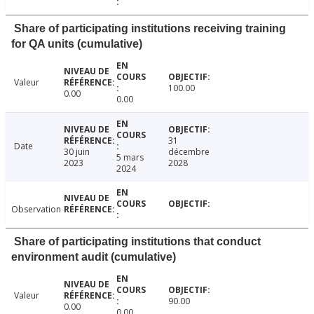
Share of participating institutions receiving training
for QA units (cumulative)
Valeur
100.00
0.00
0.00
31
Date
30 juin
décembre
5 mars
2023
2028
2024
Observation
Share of participating institutions that conduct
environment audit (cumulative)
Valeur
90.00
0.00
0.00