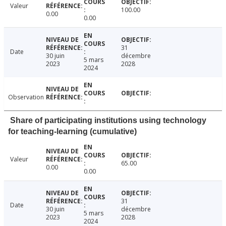
Valeur
100.00
0.00
0.00
31
Date
30 juin
décembre
5 mars
2023
2028
2024
Observation
Share of participating institutions using technology
for teaching-learning (cumulative)
Valeur
65.00
0.00
0.00
31
Date
30 juin
décembre
5 mars
2023
2028
2024