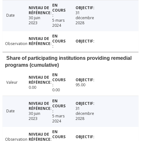
31
Date
30 juin
décembre
5 mars
2023
2028
2024
Observation
Share of participating institutions providing remedial
programs (cumulative)
Valeur
95.00
0.00
0.00
31
Date
30 juin
décembre
5 mars
2023
2028
2024
Observation