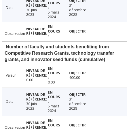
31
Date
30 juin
décembre
5 mars
2023
2028
2024
Observation
Number of faculty and students benefiting from
Competitive Research Grants, technology transfer
grants, and innovator seed funds (cumulative)
Valeur
400.00
0.00
0.00
31
Date
30 juin
décembre
5 mars
2023
2028
2024
Observation