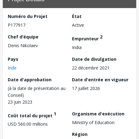
Numéro du Projet
État
P177917
Active
Chef d’équipe
2
Emprunteur
Denis Nikolaev
India
Pays
Date de divulgation
Inde
22 décembre 2021
Date d'approbation
Date d'entrée en vigueur
(à la date de présentation au
17 juillet 2026
Conseil)
23 juin 2023
1
Organisme d'exécution
Coût total du projet
Ministry of Education
USD 560.00 millions
Région