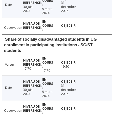
31
Date
30 juin
décembre
5 mars
2023
2028
2024
Observation
Share of socially disadvantaged students in UG
enrollment in participating institutions - SC/ST
students
Valeur
19.50
17.70
17.70
31
Date
30 juin
décembre
5 mars
2023
2028
2024
Observation