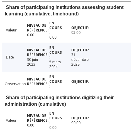
Share of participating institutions assessing student
learning (cumulative, timebound)
Valeur
95.00
0.00
0.00
31
Date
30 juin
décembre
5 mars
2023
2028
2024
Observation
Share of participating institutions digitizing their
administration (cumulative)
Valeur
90.00
0.00
0.00