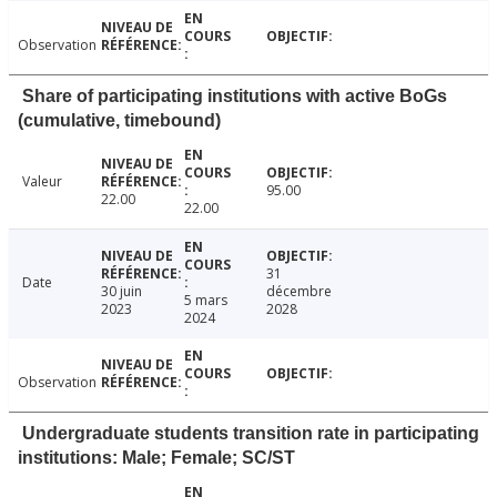
Observation
Share of participating institutions with active BoGs
(cumulative, timebound)
Valeur
95.00
22.00
22.00
31
Date
30 juin
décembre
5 mars
2023
2028
2024
Observation
Undergraduate students transition rate in participating
institutions: Male; Female; SC/ST