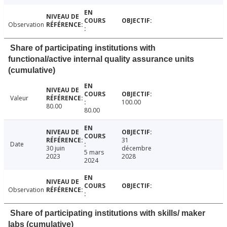
Observation
Share of participating institutions with
functional/active internal quality assurance units
(cumulative)
Valeur
100.00
80.00
80.00
31
Date
30 juin
décembre
5 mars
2023
2028
2024
Observation
Share of participating institutions with skills/ maker
labs (cumulative)