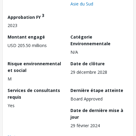
Asie du Sud
3
Approbation FY
2023
Montant engagé
Catégorie
Environnementale
USD 205.50 millions
N/A
Risque environnemental
Date de clôture
et social
29 décembre 2028
M
Services de consultants
Dernière étape atteinte
requis
Board Approved
Yes
Date de dernière mise à
jour
29 février 2024