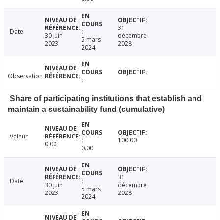
31
Date
30 juin
décembre
5 mars
2023
2028
2024
Observation
Share of participating institutions that establish and
maintain a sustainability fund (cumulative)
Valeur
100.00
0.00
0.00
31
Date
30 juin
décembre
5 mars
2023
2028
2024