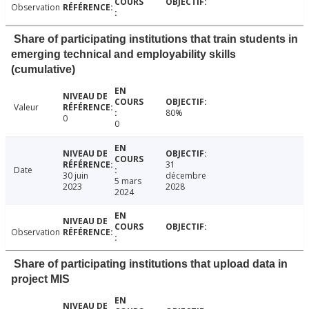
Observation
Share of participating institutions that train students in
emerging technical and employability skills
(cumulative)
Valeur
80%
0
0
31
Date
30 juin
décembre
5 mars
2023
2028
2024
Observation
Share of participating institutions that upload data in
project MIS