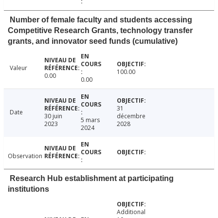
Number of female faculty and students accessing
Competitive Research Grants, technology transfer
grants, and innovator seed funds (cumulative)
Valeur
100.00
0.00
0.00
31
Date
30 juin
décembre
5 mars
2023
2028
2024
Observation
Research Hub establishment at participating
institutions
Additional