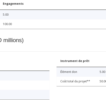
Engagements
5.00
100.00
 millions)
Instrument de prêt
Élément don
5.00
Coût total du projet**
50.0