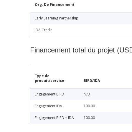
Org. De Financement
Early Learning Partnership
IDA Credit
Financement total du projet (USD
Type de
produit/service
BIRD/IDA
Engagement BIRD
N/D
Engagement IDA
100.00
Engagement BIRD + IDA
100.00