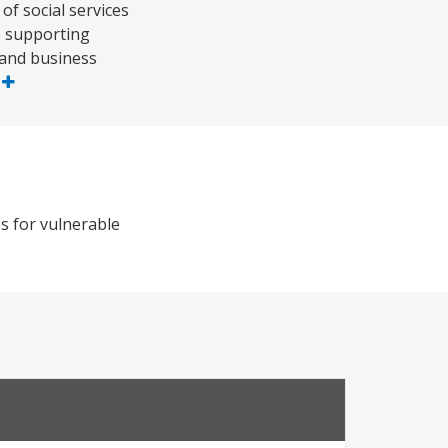
of social services
1) supporting
 and business
s
es for vulnerable