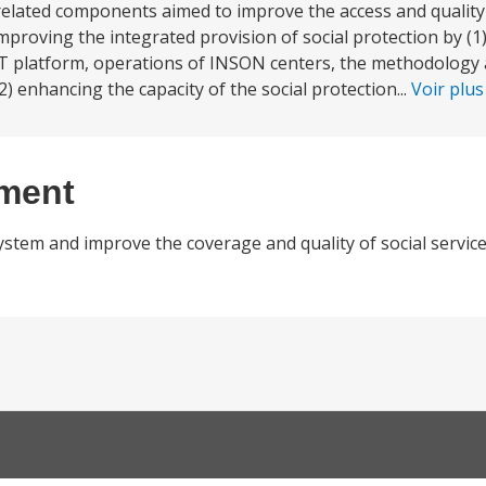
related components aimed to improve the access and quality 
mproving the integrated provision of social protection by (
IT platform, operations of INSON centers, the methodology
 enhancing the capacity of the social protection...
Voir plu
ement
ystem and improve the coverage and quality of social servic