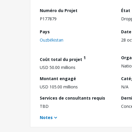
Numéro du Projet
État
P177879
Drop
Pays
Date
Ouzbékistan
28 oc
1
Orga
Coût total du projet
Natio
USD 50.00 millions
Montant engagé
Caté
USD 105.00 millions
N/A
Services de consultants requis
Dern
TBD
Conc
Notes