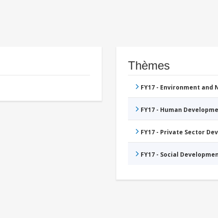
Thèmes
FY17 - Environment and
FY17 - Human Developme
FY17 - Private Sector D
FY17 - Social Developme