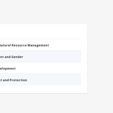
 Natural Resource Management
nt and Gender
evelopment
nt and Protection