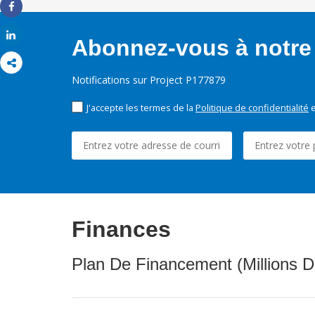
Share
Share
Abonnez-vous à notre 
Notifications sur Project P177879
J'accepte les termes de la
Politique de confidentialité
e
Finances
Plan De Financement (Millions D