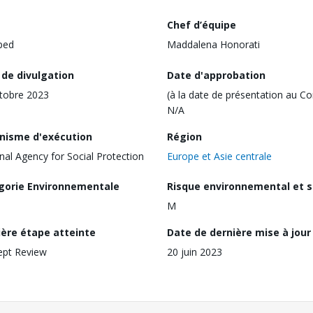
Chef d’équipe
ped
Maddalena Honorati
 de divulgation
Date d'approbation
tobre 2023
(à la date de présentation au Co
N/A
nisme d'exécution
Région
nal Agency for Social Protection
Europe et Asie centrale
gorie Environnementale
Risque environnemental et s
M
ière étape atteinte
Date de dernière mise à jour
ept Review
20 juin 2023