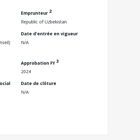
2
Emprunteur
Republic of Uzbekistan
Date d'entrée en vigueur
nseil)
N/A
3
Approbation FY
2024
ocial
Date de clôture
N/A