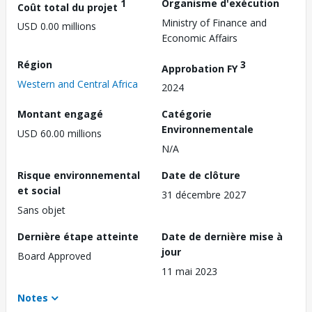
1
Organisme d'exécution
Coût total du projet
Ministry of Finance and
USD 0.00 millions
Economic Affairs
Région
3
Approbation FY
Western and Central Africa
2024
Montant engagé
Catégorie
Environnementale
USD 60.00 millions
N/A
Risque environnemental
Date de clôture
et social
31 décembre 2027
Sans objet
Dernière étape atteinte
Date de dernière mise à
jour
Board Approved
11 mai 2023
Notes