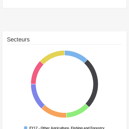
Secteurs
FY17 - Other Agriculture, Fishing and Forestry