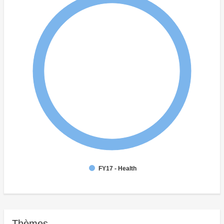
FY17 - Health
Thèmes