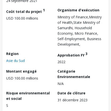
24 septembre 2021
1
Organisme d'exécution
Coût total du projet
Ministry of Finance,Ministry
USD 100.00 millions
of Health,State Ministry of
Samurdhi, Household
Economy, Micro Finance,
Self-Employment, Business
Development,
Région
3
Approbation FY
Asie du Sud
2022
Montant engagé
Catégorie
Environnementale
USD 100.00 millions
N/A
Risque environnemental
Date de clôture
et social
31 décembre 2023
S