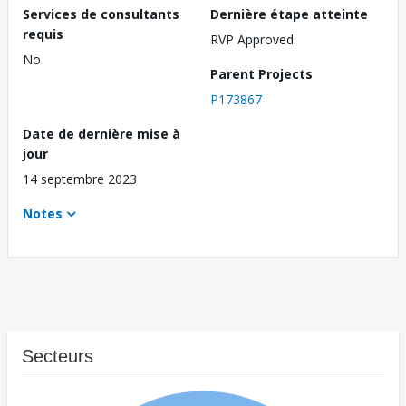
Services de consultants
Dernière étape atteinte
requis
RVP Approved
No
Parent Projects
P173867
Date de dernière mise à
jour
14 septembre 2023
Notes
Secteurs