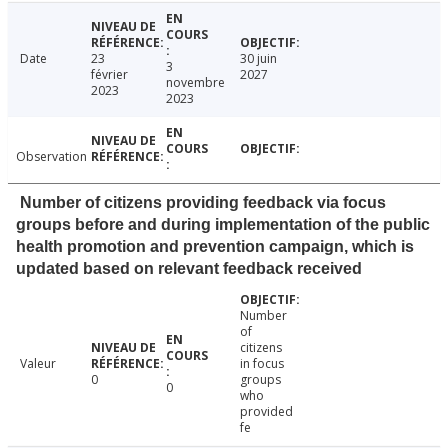
Date
23
30 juin
3
février
2027
novembre
2023
2023
Observation
Number of citizens providing feedback via focus
groups before and during implementation of the public
health promotion and prevention campaign, which is
updated based on relevant feedback received
Number
of
citizens
Valeur
in focus
0
groups
0
who
provided
fe