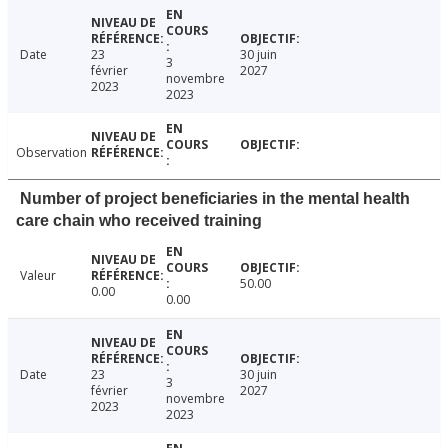
Date
23
30 juin
3
février
2027
novembre
2023
2023
Observation
Number of project beneficiaries in the mental health
care chain who received training
Valeur
50.00
0.00
0.00
Date
23
30 juin
3
février
2027
novembre
2023
2023