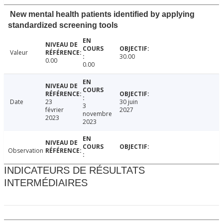
New mental health patients identified by applying
standardized screening tools
Valeur
30.00
0.00
0.00
Date
23
30 juin
3
février
2027
novembre
2023
2023
Observation
INDICATEURS DE RÉSULTATS
INTERMÉDIAIRES