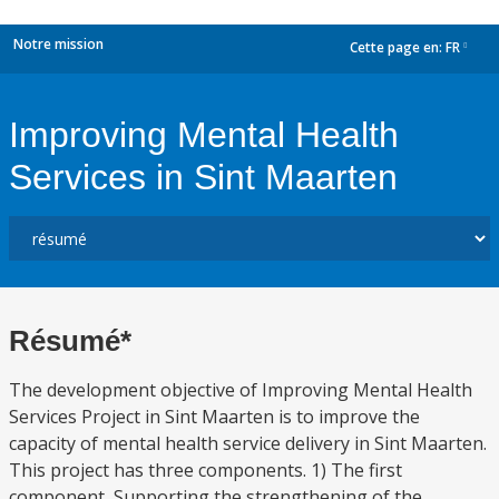
Notre mission
Cette page en:
FR
dropdown
Improving Mental Health
Services in Sint Maarten
Résumé*
The development objective of Improving Mental Health
Services Project in Sint Maarten is to improve the
capacity of mental health service delivery in Sint Maarten.
This project has three components. 1) The first
component, Supporting the strengthening of the