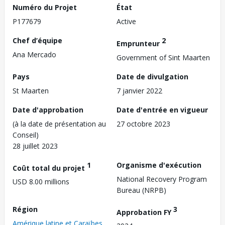
Numéro du Projet
État
P177679
Active
Chef d’équipe
2
Emprunteur
Ana Mercado
Government of Sint Maarten
Pays
Date de divulgation
St Maarten
7 janvier 2022
Date d'approbation
Date d'entrée en vigueur
(à la date de présentation au
27 octobre 2023
Conseil)
28 juillet 2023
1
Organisme d'exécution
Coût total du projet
National Recovery Program
USD 8.00 millions
Bureau (NRPB)
Région
3
Approbation FY
Amérique latine et Caraïbes