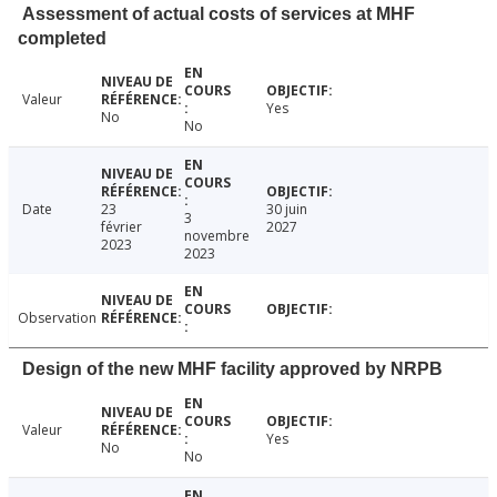
Assessment of actual costs of services at MHF
completed
Valeur
Yes
No
No
Date
23
30 juin
3
février
2027
novembre
2023
2023
Observation
Design of the new MHF facility approved by NRPB
Valeur
Yes
No
No