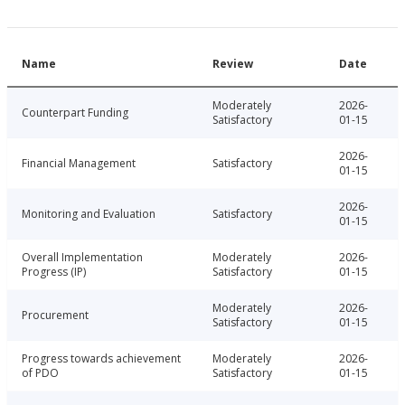
Name
Review
Date
Moderately
2026-
Counterpart Funding
Satisfactory
01-15
2026-
Financial Management
Satisfactory
01-15
2026-
Monitoring and Evaluation
Satisfactory
01-15
Overall Implementation
Moderately
2026-
Progress (IP)
Satisfactory
01-15
Moderately
2026-
Procurement
Satisfactory
01-15
Progress towards achievement
Moderately
2026-
of PDO
Satisfactory
01-15