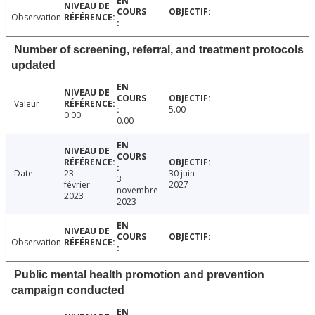
Observation
Number of screening, referral, and treatment protocols
updated
Valeur
5.00
0.00
0.00
Date
23
30 juin
3
février
2027
novembre
2023
2023
Observation
Public mental health promotion and prevention
campaign conducted