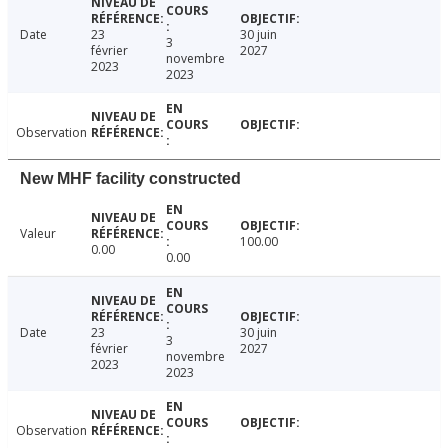
Date
23
30 juin
3
février
2027
novembre
2023
2023
Observation
New MHF facility constructed
Valeur
100.00
0.00
0.00
Date
23
30 juin
3
février
2027
novembre
2023
2023
Observation