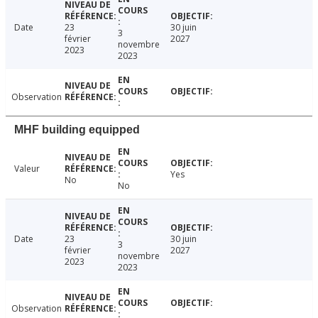
Date
23
30 juin
3
février
2027
novembre
2023
2023
Observation
MHF building equipped
Valeur
Yes
No
No
Date
23
30 juin
3
février
2027
novembre
2023
2023
Observation